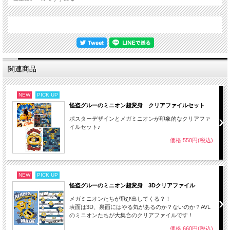
関連商品
NEW
PICK UP
怪盗グルーのミニオン超変身 クリアファイルセット
ポスターデザインとメガミニオンが印象的なクリアファ
イルセット♪
価格:550円(税込)
NEW
PICK UP
怪盗グルーのミニオン超変身 3Dクリアファイル
メガミニオンたちが飛び出してくる？！
表面は3D、裏面にはやる気があるのか？ないのか？AVL
のミニオンたちが大集合のクリアファイルです！
価格:660円(税込)