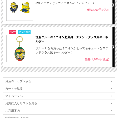
AVLミニオンとメガミニオンのピンズセット♪
価格:900円(税込)
NEW
PICK UP
怪盗グルーのミニオン超変身 ステンドグラス風キーホ
ルダー
グルーJr.を背負ったミニオンがとってもキュートなステ
ンドグラス風キーホルダー！
価格:1,100円(税込)
お店のトップへ戻る
カートを見る
マイページへ
お気に入りリストを見る
ご利用案内
特定商取引法表示