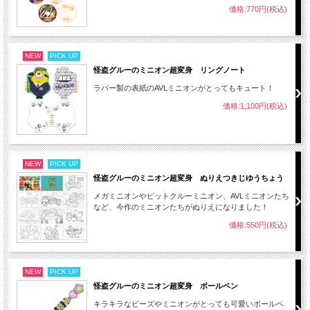
価格:770円(税込)
NEW
PICK UP
怪盗グルーのミニオン超変身 リングノート
ラバー製の表紙のAVLミニオンがとってもキュート！
価格:1,100円(税込)
NEW
PICK UP
怪盗グルーのミニオン超変身 ぬりえつきじゆうちょう
メガミニオンやピットクルーミニオン、AVLミニオンたち
など、今作のミニオンたちがぬりえになりました！
価格:550円(税込)
NEW
PICK UP
怪盗グルーのミニオン超変身 ボールペン
キラキラなビーズやミニオンがとっても可愛いボールペ