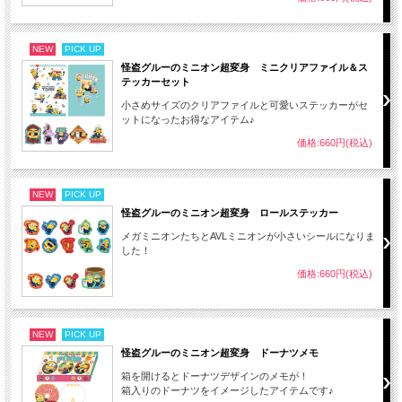
NEW
PICK UP
怪盗グルーのミニオン超変身 ミニクリアファイル＆ス
テッカーセット
小さめサイズのクリアファイルと可愛いステッカーがセ
ットになったお得なアイテム♪
価格:660円(税込)
NEW
PICK UP
怪盗グルーのミニオン超変身 ロールステッカー
メガミニオンたちとAVLミニオンが小さいシールになりま
した！
価格:660円(税込)
NEW
PICK UP
怪盗グルーのミニオン超変身 ドーナツメモ
箱を開けるとドーナツデザインのメモが！
箱入りのドーナツをイメージしたアイテムです♪