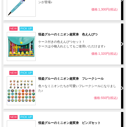
ンが登場♪
価格:1,300円(税込)
NEW
PICK UP
怪盗グルーのミニオン超変身 色えんぴつ
ケース付きの色えんぴつセット！
ケースは小物入れとしてもご使用いただけます♪
価格:1,320円(税込)
NEW
PICK UP
怪盗グルーのミニオン超変身 フレークシール
色々なミニオンたちが可愛いフレークシールになりまし
た♪
価格:550円(税込)
NEW
PICK UP
怪盗グルーのミニオン超変身 ピンズセット