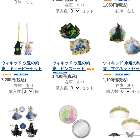
在庫 なし
在庫 あり
1,650円(税込)
在庫 なし
購入数
セット
ウィキッド 永遠の約
ウィキッド 永遠の約
ウィキッド 永遠の
束 キューピーセット
束 ピンズセット
束 マグネットセッ
1,430円(税込)
3,200円(税込)
1,100円(税込)
在庫 あり
在庫 あり
在庫 あり
購入数
セット
購入数
個
購入数
セッ