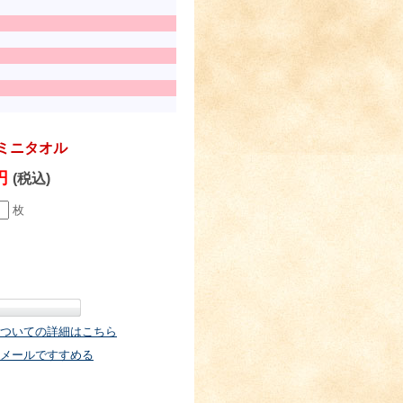
ミニタオル
0円
(税込)
枚
ついての詳細はこちら
メールですすめる