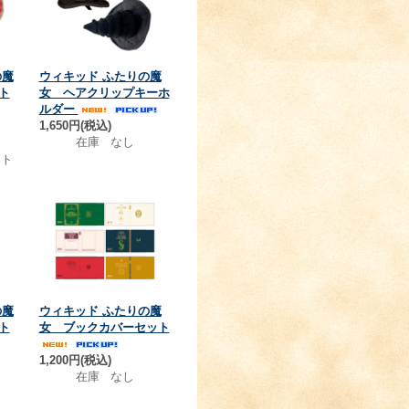
の魔
ウィキッド ふたりの魔
ト
女 ヘアクリップキーホ
ルダー
1,650円(税込)
在庫 なし
ト
の魔
ウィキッド ふたりの魔
ト
女 ブックカバーセット
1,200円(税込)
在庫 なし