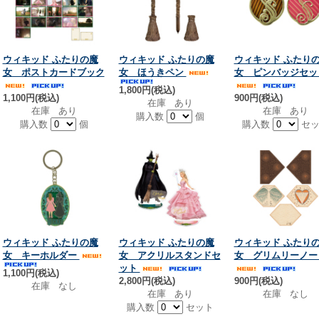
ウィキッド ふたりの魔
ウィキッド ふたりの魔
ウィキッド ふたり
女 ポストカードブック
女 ほうきペン
女 ピンバッジセッ
1,800円(税込)
1,100円(税込)
900円(税込)
在庫 あり
在庫 あり
在庫 あり
購入数
個
購入数
個
購入数
セッ
ウィキッド ふたりの魔
ウィキッド ふたりの魔
ウィキッド ふたり
女 キーホルダー
女 アクリルスタンドセ
女 グリムリーノー
ット
1,100円(税込)
2,800円(税込)
900円(税込)
在庫 なし
在庫 あり
在庫 なし
購入数
セット