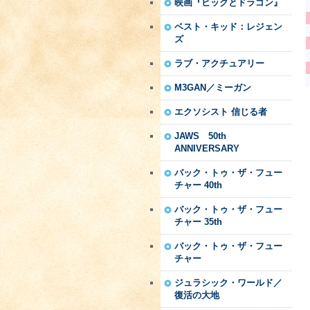
映画『ヒックとドラゴン』
ベスト・キッド：レジェン
ズ
ラブ・アクチュアリー
M3GAN／ミーガン
エクソシスト 信じる者
JAWS 50th
ANNIVERSARY
バック・トゥ・ザ・フュー
チャー 40th
バック・トゥ・ザ・フュー
チャー 35th
バック・トゥ・ザ・フュー
チャー
ジュラシック・ワールド／
復活の大地