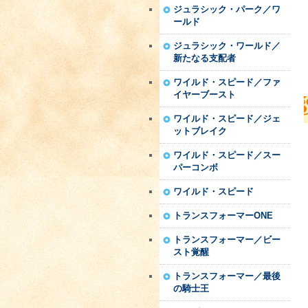
ジュラシック・パーク／ワ
ールド
ジュラシック・ワールド／
新たなる支配者
ワイルド・スピード／ファ
イヤーブースト
ワイルド・スピード／ジェ
ットブレイク
ワイルド・スピード／スー
パーコンボ
ワイルド・スピード
トランスフォーマーONE
トランスフォーマー／ビー
スト覚醒
トランスフォーマー／最後
の騎士王