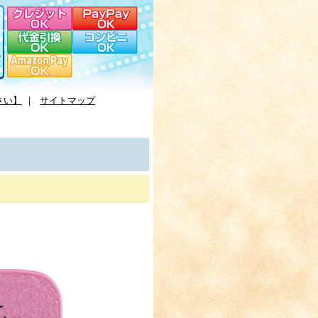
さい】
｜
サイトマップ
。