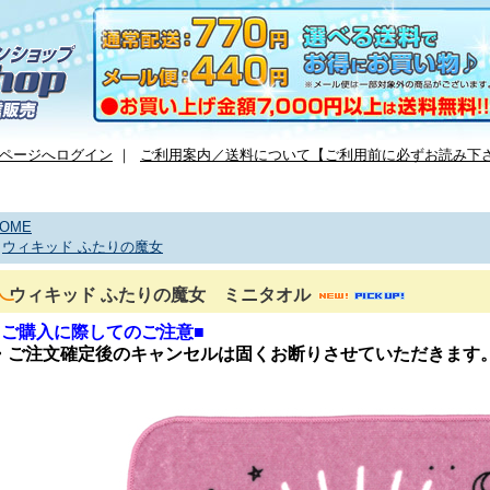
ページへログイン
｜
ご利用案内／送料について【ご利用前に必ずお読み下
OME
>
ウィキッド ふたりの魔女
ウィキッド ふたりの魔女 ミニタオル
■ご購入に際してのご注意■
・ご注文確定後のキャンセルは固くお断りさせていただきます