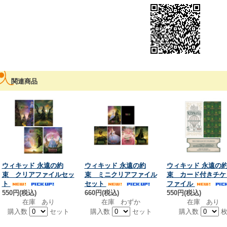
関連商品
ウィキッド 永遠の約
ウィキッド 永遠の約
ウィキッド 永遠の
束 クリアファイルセッ
束 ミニクリアファイル
束 カード付きチケ
ト
セット
ファイル
550円(税込)
660円(税込)
550円(税込)
在庫 あり
在庫 わずか
在庫 あり
購入数
セット
購入数
セット
購入数