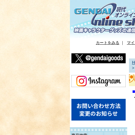
カートをみる
｜
マイ
H