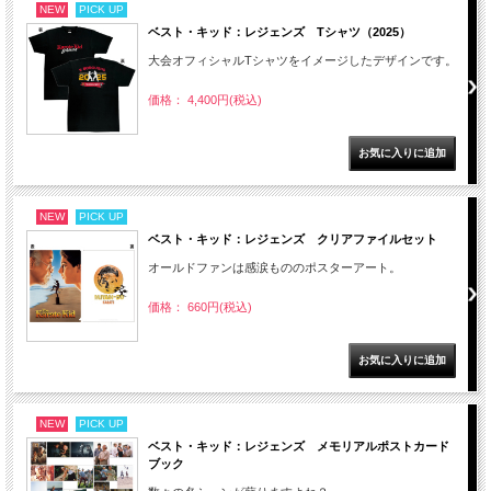
NEW
PICK UP
ベスト・キッド：レジェンズ Tシャツ（2025）
大会オフィシャルTシャツをイメージしたデザインです。
価格： 4,400円(税込)
NEW
PICK UP
ベスト・キッド：レジェンズ クリアファイルセット
オールドファンは感涙もののポスターアート。
価格： 660円(税込)
NEW
PICK UP
ベスト・キッド：レジェンズ メモリアルポストカード
ブック