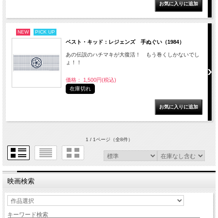
NEW
PICK UP
ベスト・キッド：レジェンズ 手ぬぐい（1984）
あの伝説のハチマキが大復活！ もう巻くしかないでし
ょ！！
価格： 1,500円(税込)
在庫切れ
1 / 1ページ
（全8件）
映画検索
キーワード検索