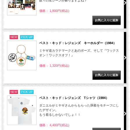
数々の名シーンが蘇りますよね？
価格： 1,800円(税込)
NEW
PICK UP
ベスト・キッド：レジェンズ キーホルダー（1984）
ミヤギ道カラテマークとあのポーズ。そして『ワックス
オン！ワックスオフ！』
価格： 1,320円(税込)
NEW
PICK UP
ベスト・キッド：レジェンズ Tシャツ（1984）
ダニエルがミヤギさんからもらった胴着をモチーフにし
たデザイン。
もう着るしかないでしょ！！
価格： 4,400円(税込)