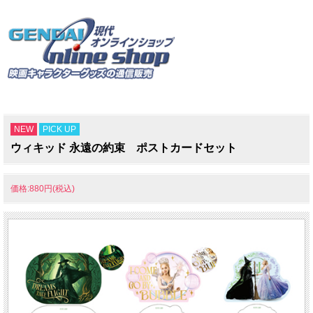
NEW
PICK UP
ウィキッド 永遠の約束 ポストカードセット
価格:880円(税込)