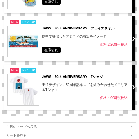
在庫切れ
NEW
PICK UP
JAWS 50th ANNIVERSARY フェイスタオル
劇中で登場したアミティの看板をイメージ
価格:2,200円(税込)
在庫切れ
NEW
PICK UP
JAWS 50th ANNIVERSARY Tシャツ
王道デザインに50周年記念ロゴを組み合わせたメモリア
ルTシャツ
価格:4,000円(税込)
お店のトップへ戻る
カートを見る