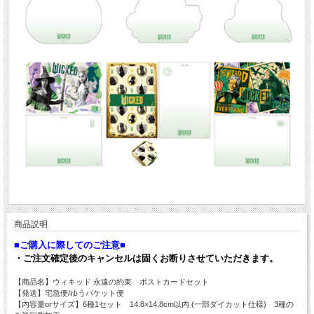
商品説明
■ご購入に際してのご注意■
・ご注文確定後のキャンセルは固くお断りさせていただきます。
【商品名】ウィキッド 永遠の約束 ポストカードセット
【発送】宅急便/ゆうパケット便
【内容量orサイズ】6種1セット 14.8×14.8cm以内 (一部ダイカット仕様) 3種の