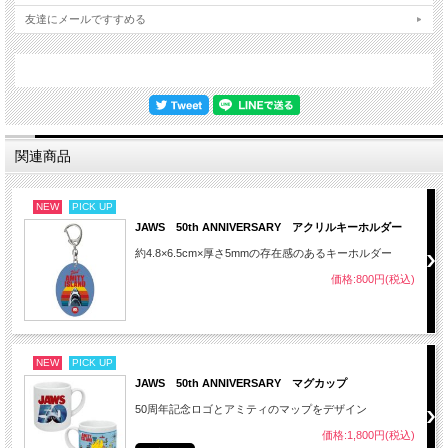
友達にメールですすめる
関連商品
NEW
PICK UP
JAWS 50th ANNIVERSARY アクリルキーホルダー
約4.8×6.5cm×厚さ5mmの存在感のあるキーホルダー
価格:800円(税込)
NEW
PICK UP
JAWS 50th ANNIVERSARY マグカップ
50周年記念ロゴとアミティのマップをデザイン
価格:1,800円(税込)