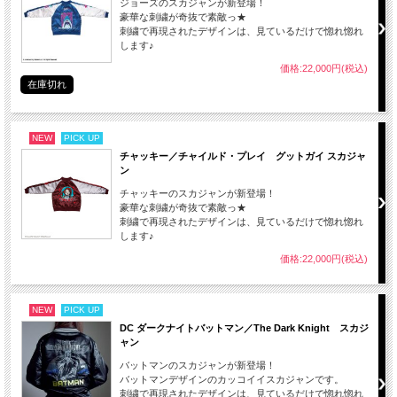
ジョーズのスカジャンが新登場！
豪華な刺繍が奇抜で素敵っ★
刺繍で再現されたデザインは、見ているだけで惚れ惚れ
します♪
価格:22,000円(税込)
在庫切れ
NEW
PICK UP
チャッキー／チャイルド・プレイ グットガイ スカジャ
ン
チャッキーのスカジャンが新登場！
豪華な刺繍が奇抜で素敵っ★
刺繍で再現されたデザインは、見ているだけで惚れ惚れ
します♪
価格:22,000円(税込)
NEW
PICK UP
DC ダークナイトバットマン／The Dark Knight スカジ
ャン
バットマンのスカジャンが新登場！
バットマンデザインのカッコイイスカジャンです。
刺繍で再現されたデザインは、見ているだけで惚れ惚れ