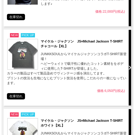
します♪
価格:22,000円(税込)
在庫切れ
NEW
PICK UP
マイケル・ジャクソン JS×Michael Jackson T-SHIRT
チャコール【XL】
JUNKKSOULからマイケルジャクソンコラボT-SHIRT新登
場！
ヘビーウェイトで吸汗性に優れたコットン素材ををボデ
ィに使用したT-SHIRTが登場しました。
カラーの製品はすべて製品染めでヴィンテージ感を演出してます。
プリントの技法も生地になじむプリント技法を使用しこだわりの一枚になってい
ます。
価格:6,050円(税込)
在庫切れ
NEW
PICK UP
マイケル・ジャクソン JS×Michael Jackson T-SHIRT
ホワイト【XL】
JUNKKSOULからマイケルジャクソンコラボT-SHIRT新登