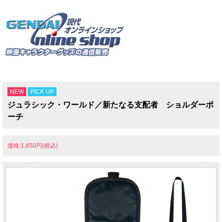
NEW
PICK UP
ジュラシック・ワールド／新たなる支配者 ショルダーポ
ーチ
価格:1,650円(税込)