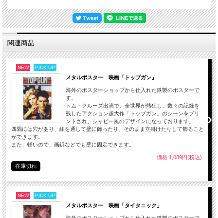
関連商品
NEW
PICK UP
メタルポスター 映画「トップガン」
海外のポスターショップから仕入れた鉄製のポスターで
す。
トム・クルーズ出演で、全世界が熱狂し、数々の記録を
残したアクション超大作「トップガン」のシーンをプリ
ントされ、シャビー風のデザインになっております。
四隅には穴があり、紐を通して壁に飾ったり、そのまま立掛けたりして飾ること
ができます。
また、軽いので、画鋲などでも壁に固定できます。
価格:1,089円(税込)
在庫切れ
NEW
PICK UP
メタルポスター 映画「タイタニック」
海外のポスターショップから仕入れた鉄製のポスターで