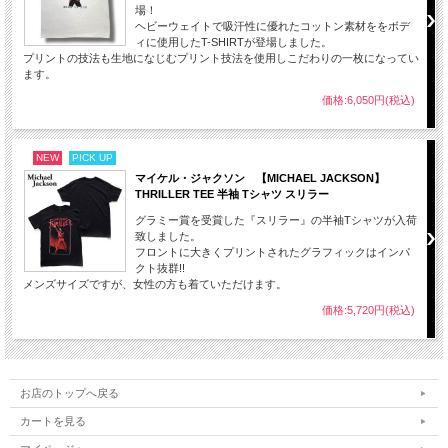
場！
ヘビーウェイトで吸汗性に優れたコットン素材ををボデ
ィに使用したT-SHIRTが登場しました。
プリントの技法も生地になじむプリント技法を使用しこだわりの一枚になってい
ます。
価格:6,050円(税込)
NEW
PICK UP
マイケル・ジャクソン 【MICHAEL JACKSON】
THRILLER TEE 半袖 Tシャツ スリラー
グラミー賞を受賞した『スリラー』の半袖Tシャツが入荷
致しました。
フロントに大きくプリントされたグラフィックはインパ
クト抜群!!
メンズサイズですが、女性の方も着ていただけます。
価格:5,720円(税込)
お店のトップへ戻る
カートを見る