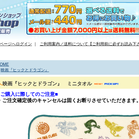
ページへログイン
｜
ご利用案内／送料について【ご利用前に必ずお読み下
OME
>
映画『ヒックとドラゴン』
映画『ヒックとドラゴン』 ミニタオル
■ご購入に際してのご注意■
・ご注文確定後のキャンセルは固くお断りさせていただきます