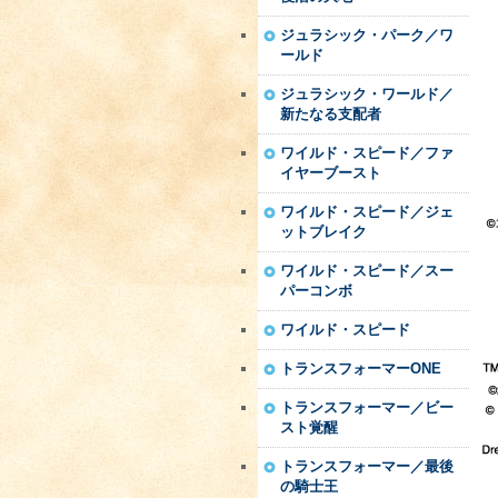
ジュラシック・パーク／ワ
ールド
ジュラシック・ワールド／
新たなる支配者
ワイルド・スピード／ファ
イヤーブースト
ワイルド・スピード／ジェ
ットブレイク
ワイルド・スピード／スー
パーコンボ
ワイルド・スピード
トランスフォーマーONE
トランスフォーマー／ビー
スト覚醒
トランスフォーマー／最後
の騎士王