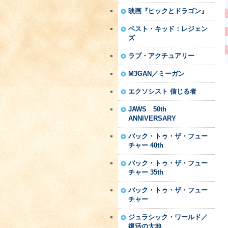
映画『ヒックとドラゴン』
ベスト・キッド：レジェン
ズ
ラブ・アクチュアリー
M3GAN／ミーガン
エクソシスト 信じる者
JAWS 50th
ANNIVERSARY
バック・トゥ・ザ・フュー
チャー 40th
バック・トゥ・ザ・フュー
チャー 35th
バック・トゥ・ザ・フュー
チャー
ジュラシック・ワールド／
復活の大地