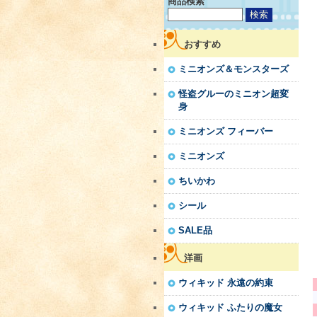
商品検索
おすすめ
ミニオンズ＆モンスターズ
怪盗グルーのミニオン超変
身
ミニオンズ フィーバー
ミニオンズ
ちいかわ
シール
SALE品
洋画
ウィキッド 永遠の約束
ウィキッド ふたりの魔女