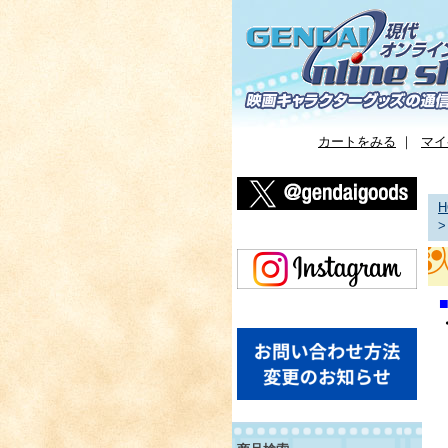
カートをみる
｜
マイ
H