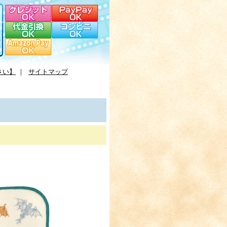
さい】
｜
サイトマップ
。