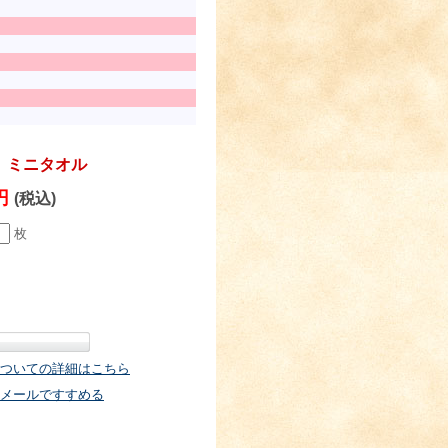
 ミニタオル
0円
(税込)
枚
ついての詳細はこちら
メールですすめる