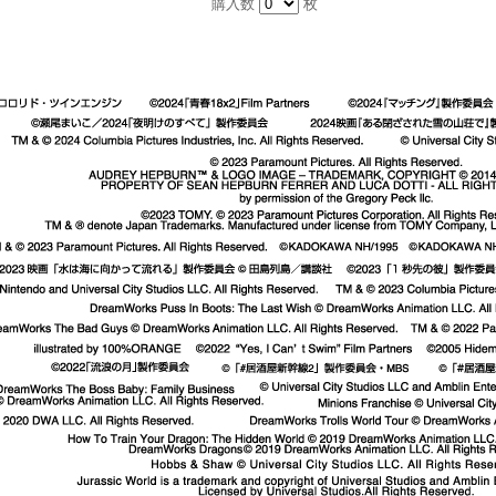
購入数
枚