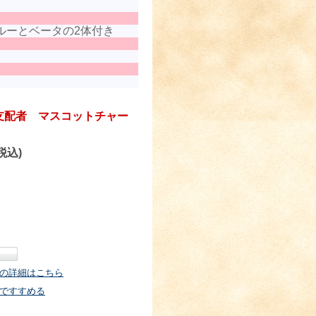
ルーとベータの2体付き
支配者 マスコットチャー
税込)
の詳細はこちら
ですすめる