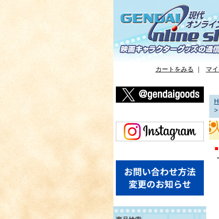
カートをみる
｜
マイ
H