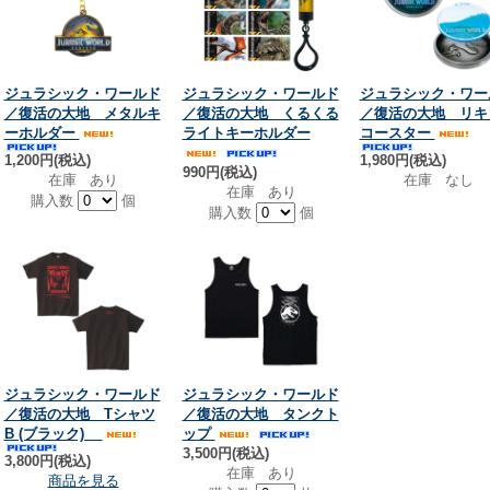
ジュラシック・ワールド
ジュラシック・ワールド
ジュラシック・ワー
／復活の大地 メタルキ
／復活の大地 くるくる
／復活の大地 リキ
ーホルダー
ライトキーホルダー
コースター
1,200円(税込)
1,980円(税込)
990円(税込)
在庫 あり
在庫 なし
在庫 あり
購入数
個
購入数
個
ジュラシック・ワールド
ジュラシック・ワールド
／復活の大地 Tシャツ
／復活の大地 タンクト
B (ブラック)
ップ
3,500円(税込)
3,800円(税込)
在庫 あり
商品を見る