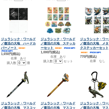
ジュラシック・ワールド
ジュラシック・ワールド
ジュラシック・ワー
／復活の大地 ハードカ
／復活の大地 ステッカ
／復活の大地 メタ
バーノート
ーセット
クステッカーセット
1,000円(税込)
1,650円(税込)
在庫 あり
770円(税込)
在庫 あり
在庫 なし
購入数
セット
購入数
冊
ジュラシック・ワールド
ジュラシック・ワールド
ジュラシック・ワー
／復活の大地 マスコッ
／復活の大地 マスコッ
／復活の大地 マス