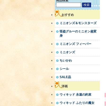
商品検索
おすすめ
ミニオンズ＆モンスターズ
怪盗グルーのミニオン超変
身
ミニオンズ フィーバー
ミニオンズ
ちいかわ
シール
SALE品
洋画
ウィキッド 永遠の約束
ウィキッド ふたりの魔女