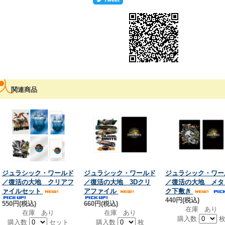
関連商品
ジュラシック・ワールド
ジュラシック・ワールド
ジュラシック・ワー
／復活の大地 クリアフ
／復活の大地 3Dクリ
／復活の大地 メタ
ァイルセット
アファイル
ク下敷き
440円(税込)
550円(税込)
660円(税込)
在庫 あり
在庫 あり
在庫 あり
購入数
購入数
セット
購入数
枚