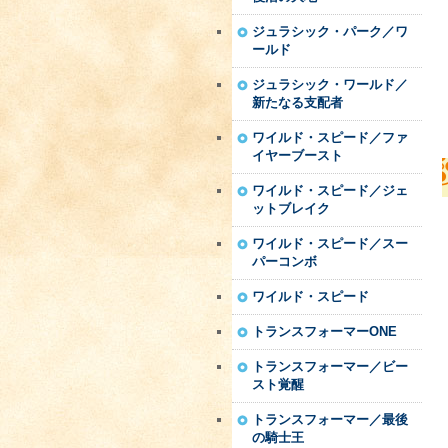
ジュラシック・パーク／ワ
ールド
ジュラシック・ワールド／
新たなる支配者
ワイルド・スピード／ファ
イヤーブースト
ワイルド・スピード／ジェ
ットブレイク
ワイルド・スピード／スー
パーコンボ
ワイルド・スピード
トランスフォーマーONE
トランスフォーマー／ビー
スト覚醒
トランスフォーマー／最後
の騎士王