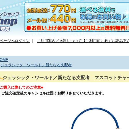
ページへログイン
｜
ご利用案内／送料について【ご利用前に必ずお読み下
OME
>
ジュラシック・ワールド／新たなる支配者
ジュラシック・ワールド／新たなる支配者 マスコットチャ
■ご購入に際してのご注意■
・ご注文確定後のキャンセルは固くお断りさせていただきます。