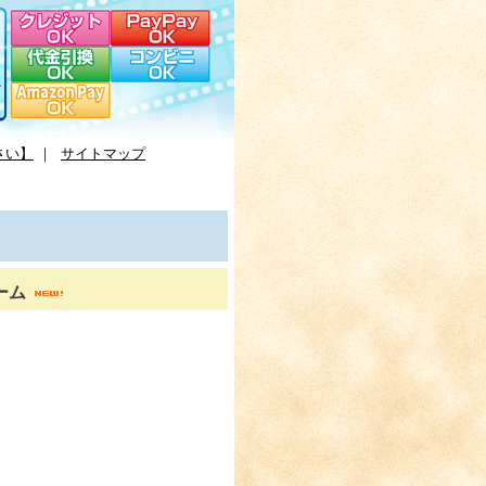
さい】
｜
サイトマップ
ーム