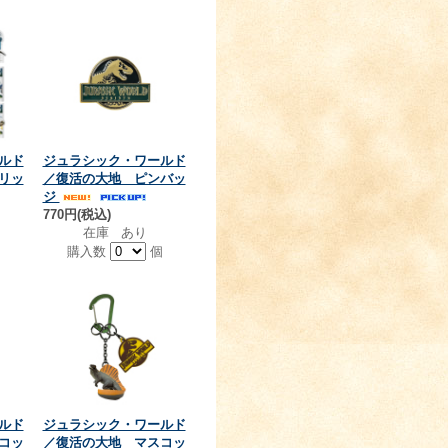
ルド
ジュラシック・ワールド
リッ
／復活の大地 ピンバッ
ジ
770円(税込)
在庫 あり
購入数
個
ルド
ジュラシック・ワールド
コッ
／復活の大地 マスコッ