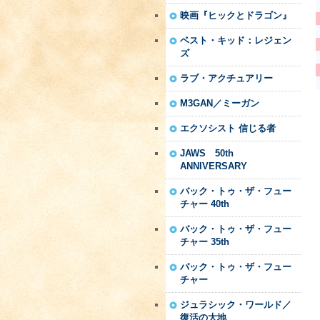
映画『ヒックとドラゴン』
ベスト・キッド：レジェン
ズ
ラブ・アクチュアリー
M3GAN／ミーガン
エクソシスト 信じる者
JAWS 50th
ANNIVERSARY
バック・トゥ・ザ・フュー
チャー 40th
バック・トゥ・ザ・フュー
チャー 35th
バック・トゥ・ザ・フュー
チャー
ジュラシック・ワールド／
復活の大地