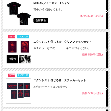
M3GAN／ミーガン Tシャツ
背中の端で踊ってます。
価格:3,500円(税込)
在庫切れ
NEW
PICK UP
エクソシスト 信じる者 クリアファイルセット
ガチホラーなので・・・、キモカワイくない。
価格:550円(税込)
NEW
PICK UP
エクソシスト 信じる者 ステッカーセット
本作のキーアイコン6種セット。
価格:500円(税込)