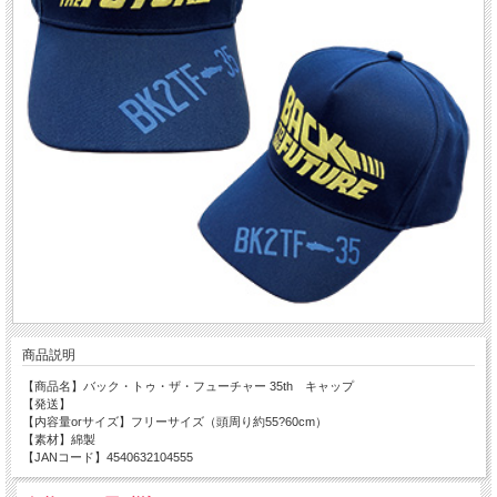
商品説明
【商品名】バック・トゥ・ザ・フューチャー 35th キャップ
【発送】
【内容量orサイズ】フリーサイズ（頭周り約55?60cm）
【素材】綿製
【JANコード】4540632104555