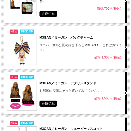
ね。
価格:700円(税込)
在庫切れ
NEW
PICK UP
M3GAN／ミーガン バッグチャーム
ユニバーサル公認の描き下ろしM3GAN！ これはカワイ
イ。
価格:1,300円(税込)
NEW
PICK UP
M3GAN／ミーガン アクリルスタンド
お部屋の片隅にそっと置いてみてください。
価格:1,500円(税込)
在庫切れ
NEW
PICK UP
M3GAN／ミーガン キューピーマスコット