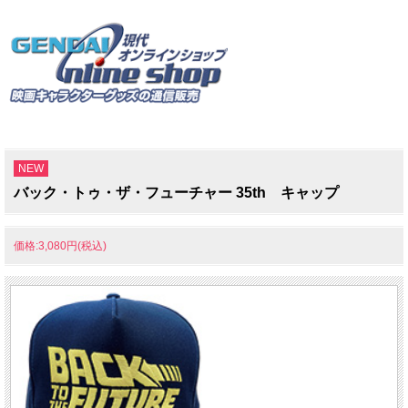
NEW
バック・トゥ・ザ・フューチャー 35th キャップ
価格:3,080円(税込)