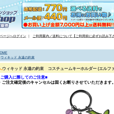
ページへログイン
｜
ご利用案内／送料について【ご利用前に必ずお読み下
OME
>
ウィキッド 永遠の約束
ウィキッド 永遠の約束 コスチュームキーホルダー (エルフ
■ご購入に際してのご注意■
・ご注文確定後のキャンセルは固くお断りさせていただきます