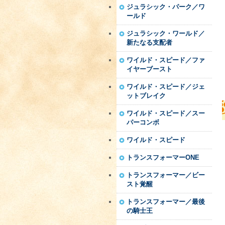
ジュラシック・パーク／ワ
ールド
ジュラシック・ワールド／
新たなる支配者
ワイルド・スピード／ファ
イヤーブースト
ワイルド・スピード／ジェ
ットブレイク
ワイルド・スピード／スー
パーコンボ
ワイルド・スピード
トランスフォーマーONE
トランスフォーマー／ビー
スト覚醒
トランスフォーマー／最後
の騎士王