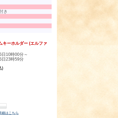
付き
ムキーホルダー (エルファ
06日10時00分～
06日23時59分
込)
詳細はこちら