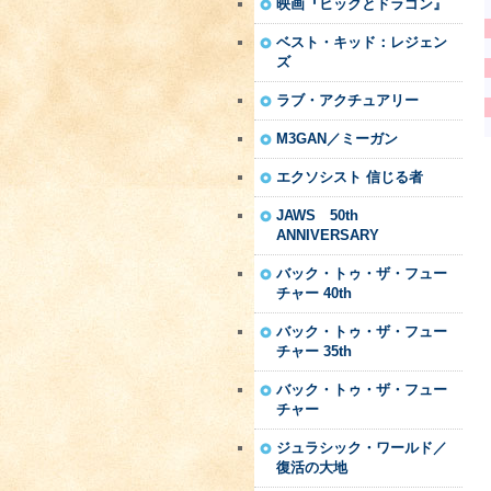
映画『ヒックとドラゴン』
ベスト・キッド：レジェン
ズ
ラブ・アクチュアリー
M3GAN／ミーガン
エクソシスト 信じる者
JAWS 50th
ANNIVERSARY
バック・トゥ・ザ・フュー
チャー 40th
バック・トゥ・ザ・フュー
チャー 35th
バック・トゥ・ザ・フュー
チャー
ジュラシック・ワールド／
復活の大地