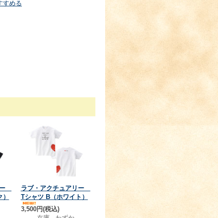
すすめる
リー
ラブ・アクチュアリー
ク）
Tシャツ B（ホワイト）
3,500円(税込)
在庫 わずか