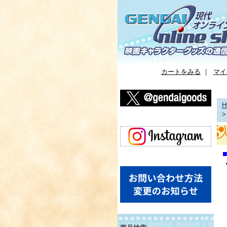
カートをみる
｜
マイ
H