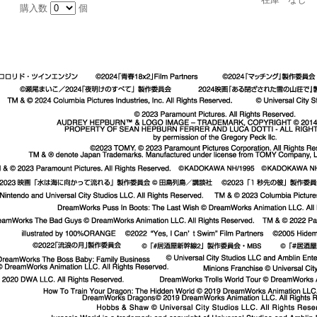
購入数
個