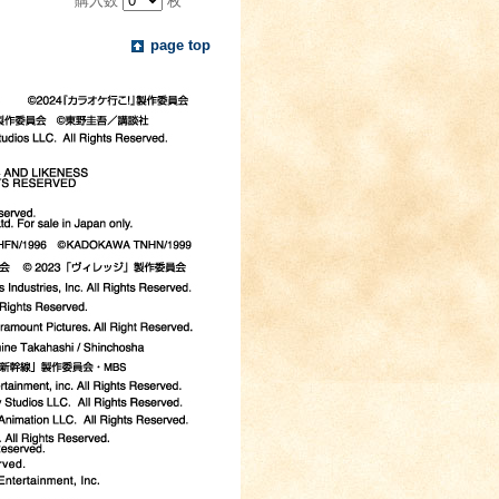
購入数
枚
page top