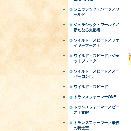
ジュラシック・パーク／ワ
ールド
ジュラシック・ワールド／
新たなる支配者
ワイルド・スピード／ファ
イヤーブースト
ワイルド・スピード／ジェ
ットブレイク
ワイルド・スピード／スー
パーコンボ
ワイルド・スピード
トランスフォーマーONE
トランスフォーマー／ビー
スト覚醒
トランスフォーマー／最後
の騎士王