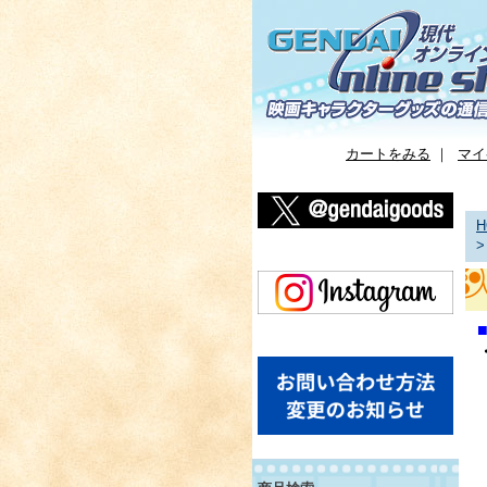
カートをみる
｜
マイ
H