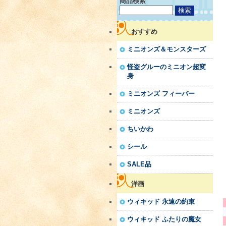
商品検索
おすすめ
ミニオンズ＆モンスターズ
怪盗グルーのミニオン超変
身
ミニオンズ フィーバー
ミニオンズ
ちいかわ
シール
SALE品
洋画
ウィキッド 永遠の約束
ウィキッド ふたりの魔女