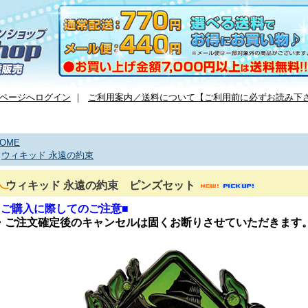
ページへログイン
｜
ご利用案内／送料について【ご利用前に必ずお読み下
OME
>
ウィキッド 永遠の約束
ウィキッド 永遠の約束 ピンズセット
■ご購入に際してのご注意■
・ご注文確定後のキャンセルは固くお断りさせていただきます