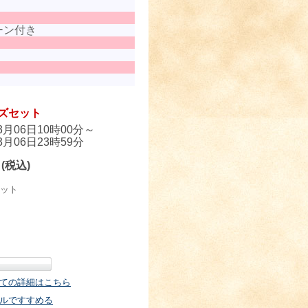
トーン付き
ズセット
03月06日10時00分～
03月06日23時59分
円
(税込)
ット
ての詳細はこちら
ルですすめる