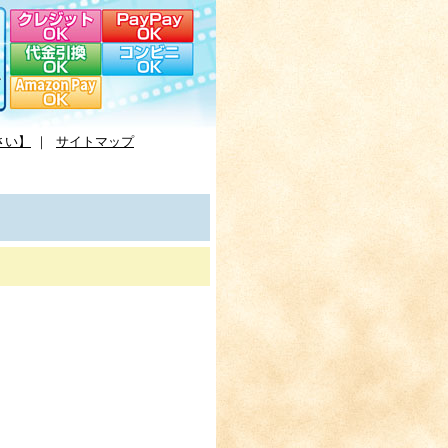
さい】
｜
サイトマップ
。