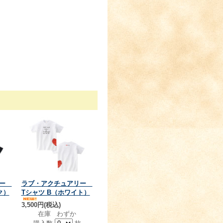
リー
ラブ・アクチュアリー
ク）
Tシャツ B（ホワイト）
3,500円(税込)
在庫 わずか