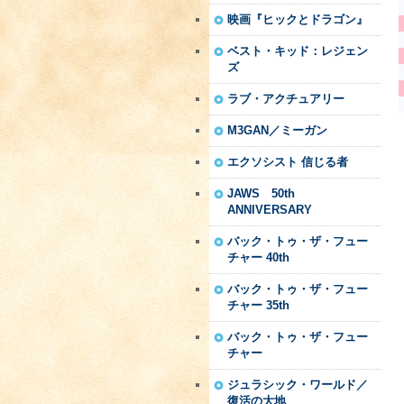
映画『ヒックとドラゴン』
ベスト・キッド：レジェン
ズ
ラブ・アクチュアリー
M3GAN／ミーガン
エクソシスト 信じる者
JAWS 50th
ANNIVERSARY
バック・トゥ・ザ・フュー
チャー 40th
バック・トゥ・ザ・フュー
チャー 35th
バック・トゥ・ザ・フュー
チャー
ジュラシック・ワールド／
復活の大地