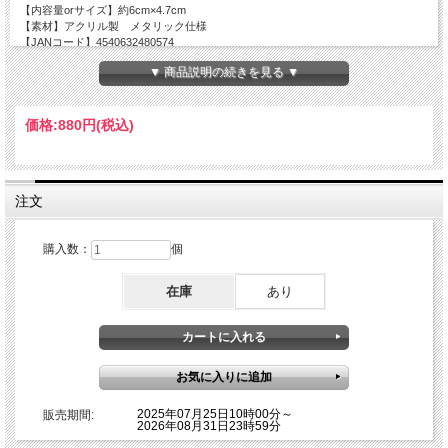
【内容量orサイズ】約6cm×4.7cm
【素材】アクリル製 メタリック仕様
【JANコード】4540632480574
▼ 商品説明の続きを見る ▼
価格:
880円
(税込)
注文
購入数：
個
在庫
あり
2025年07月25日10時00分～
販売期間:
2026年08月31日23時59分