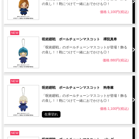
の良し！！鞄につけて一緒におでかけも◎！
価格:1,100円(税込)
NEW
呪術廻戦 ボールチェーンマスコット 禪院真希
「呪術廻戦」のボールチェーンマスコットが登場！飾る
の良し！！鞄につけて一緒におでかけも◎！
価格:880円(税込)
NEW
呪術廻戦 ボールチェーンマスコット 狗巻棘
「呪術廻戦」のボールチェーンマスコットが登場！飾る
の良し！！鞄につけて一緒におでかけも◎！
価格:1,100円(税込)
在庫切れ
NEW