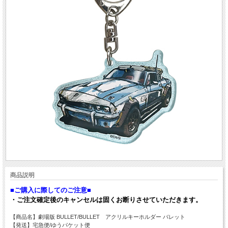
商品説明
■ご購入に際してのご注意■
・ご注文確定後のキャンセルは固くお断りさせていただきます。
【商品名】劇場版 BULLET/BULLET アクリルキーホルダー バレット
【発送】宅急便/ゆうパケット便