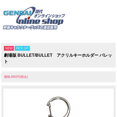
NEW
PICK UP
劇場版 BULLET/BULLET アクリルキーホルダー バレッ
ト
価格:880円(税込)