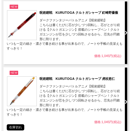
NEW
呪術廻戦 KURUTOGA クルトガシャープ 釘崎野薔薇
ダークファンタジーバトルアニメ【呪術廻戦】
こちらは書くたびに芯が少しづつ回転し、芯がとがり続
ける【クルトガエンジン】搭載のシャープペン！クルト
ガエンジンが芯を少しづつ回転させるから、芯先が円錐
形に削ります。
いつも一定の細さ・濃さで書き続ける事が出来るので、ノートや手帳の見栄えも
すっきり！
価格:1,045円(税込)
NEW
呪術廻戦 KURUTOGA クルトガシャープ 虎杖悠仁
ダークファンタジーバトルアニメ【呪術廻戦】
こちらは書くたびに芯が少しづつ回転し、芯がとがり続
ける【クルトガエンジン】搭載のシャープペン！クルト
ガエンジンが芯を少しづつ回転させるから、芯先が円錐
形に削ります。
いつも一定の細さ・濃さで書き続ける事が出来るので、ノートや手帳の見栄えも
すっきり！
価格:1,045円(税込)
在庫切れ