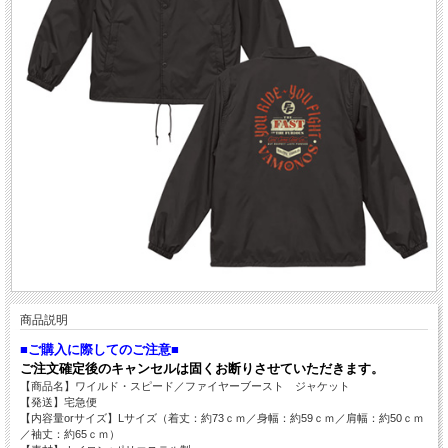
商品説明
■ご購入に際してのご注意■
ご注文確定後のキャンセルは固くお断りさせていただきます。
【商品名】ワイルド・スピード／ファイヤーブースト ジャケット
【発送】宅急便
【内容量orサイズ】Lサイズ（着丈：約73ｃｍ／身幅：約59ｃｍ／肩幅：約50ｃｍ
／袖丈：約65ｃｍ）