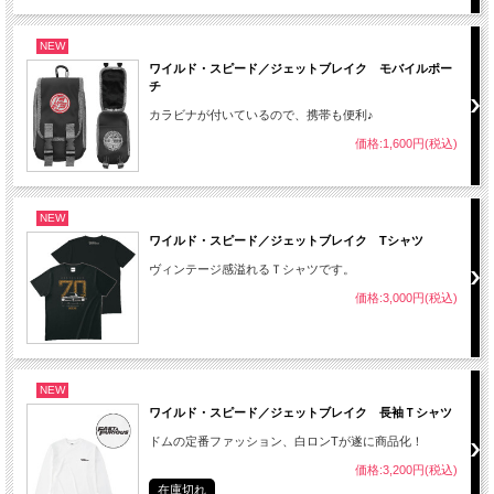
NEW
ワイルド・スピード／ジェットブレイク モバイルポー
チ
カラビナが付いているので、携帯も便利♪
価格:1,600円(税込)
NEW
ワイルド・スピード／ジェットブレイク Tシャツ
ヴィンテージ感溢れるＴシャツです。
価格:3,000円(税込)
NEW
ワイルド・スピード／ジェットブレイク 長袖Ｔシャツ
ドムの定番ファッション、白ロンTが遂に商品化！
価格:3,200円(税込)
在庫切れ