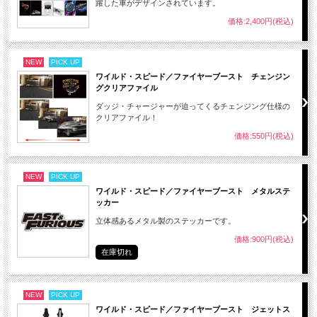
躍した車がデザインされています。
価格:2,400円(税込)
NEW
PICK UP
ワイルド・スピード／ファイヤーブースト チェンジン
グクリアファイル
ダッジ・チャージャーが迫ってくるチェンジング仕様の
クリアファイル！
価格:550円(税込)
NEW
PICK UP
ワイルド・スピード／ファイヤーブースト メタルステ
ッカー
立体感あるメタル製のステッカーです。
価格:900円(税込)
在庫切れ
NEW
PICK UP
ワイルド・スピード／ファイヤーブースト ジェットス