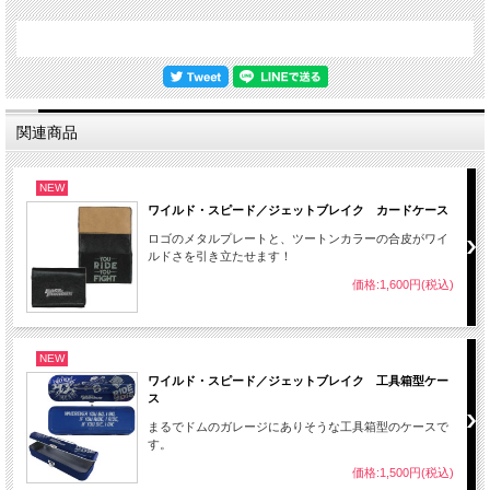
関連商品
NEW
ワイルド・スピード／ジェットブレイク カードケース
ロゴのメタルプレートと、ツートンカラーの合皮がワイ
ルドさを引き立たせます！
価格:1,600円(税込)
NEW
ワイルド・スピード／ジェットブレイク 工具箱型ケー
ス
まるでドムのガレージにありそうな工具箱型のケースで
す。
価格:1,500円(税込)