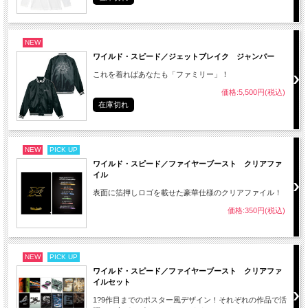
NEW
ワイルド・スピード／ジェットブレイク ジャンパー
これを着ればあなたも「ファミリー」！
価格:5,500円(税込)
在庫切れ
NEW
PICK UP
ワイルド・スピード／ファイヤーブースト クリアファ
イル
表面に箔押しロゴを載せた豪華仕様のクリアファイル！
価格:350円(税込)
NEW
PICK UP
ワイルド・スピード／ファイヤーブースト クリアファ
イルセット
1?9作目までのポスター風デザイン！それぞれの作品で活