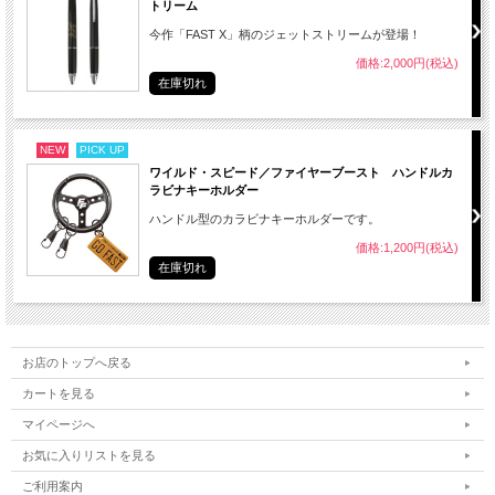
トリーム
今作「FAST X」柄のジェットストリームが登場！
価格:2,000円(税込)
在庫切れ
NEW
PICK UP
ワイルド・スピード／ファイヤーブースト ハンドルカ
ラビナキーホルダー
ハンドル型のカラビナキーホルダーです。
価格:1,200円(税込)
在庫切れ
お店のトップへ戻る
カートを見る
マイページへ
お気に入りリストを見る
ご利用案内