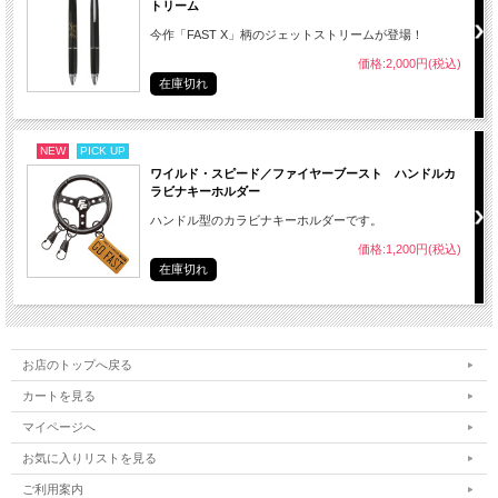
トリーム
今作「FAST X」柄のジェットストリームが登場！
価格:2,000円(税込)
在庫切れ
NEW
PICK UP
ワイルド・スピード／ファイヤーブースト ハンドルカ
ラビナキーホルダー
ハンドル型のカラビナキーホルダーです。
価格:1,200円(税込)
在庫切れ
お店のトップへ戻る
カートを見る
マイページへ
お気に入りリストを見る
ご利用案内