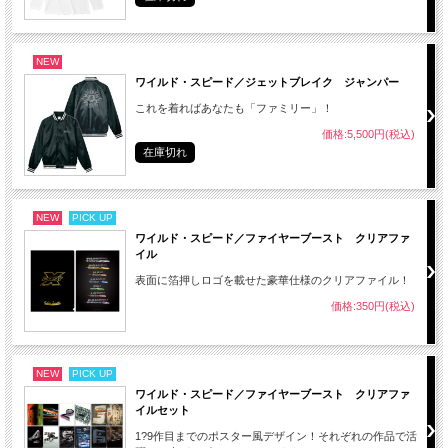
NEW
ワイルド・スピード／ジェットブレイク ジャンパー
これを着ればあなたも「ファミリー」！
価格:5,500円(税込)
在庫切れ
NEW
PICK UP
ワイルド・スピード／ファイヤーブースト クリアファ
イル
表面に箔押しロゴを載せた豪華仕様のクリアファイル！
価格:350円(税込)
NEW
PICK UP
ワイルド・スピード／ファイヤーブースト クリアファ
イルセット
1?9作目までのポスター風デザイン！それぞれの作品で活