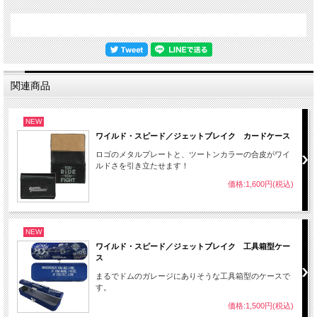
関連商品
NEW
ワイルド・スピード／ジェットブレイク カードケース
ロゴのメタルプレートと、ツートンカラーの合皮がワイ
ルドさを引き立たせます！
価格:1,600円(税込)
NEW
ワイルド・スピード／ジェットブレイク 工具箱型ケー
ス
まるでドムのガレージにありそうな工具箱型のケースで
す。
価格:1,500円(税込)