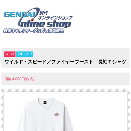
NEW
PICK UP
ワイルド・スピード／ファイヤーブースト 長袖Ｔシャツ
価格:4,000円(税込)