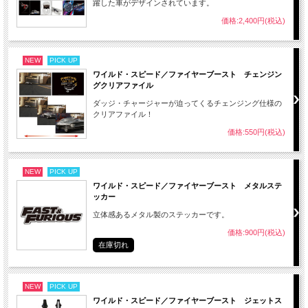
躍した車がデザインされています。
価格:2,400円(税込)
NEW
PICK UP
ワイルド・スピード／ファイヤーブースト チェンジン
グクリアファイル
ダッジ・チャージャーが迫ってくるチェンジング仕様の
クリアファイル！
価格:550円(税込)
NEW
PICK UP
ワイルド・スピード／ファイヤーブースト メタルステ
ッカー
立体感あるメタル製のステッカーです。
価格:900円(税込)
在庫切れ
NEW
PICK UP
ワイルド・スピード／ファイヤーブースト ジェットス