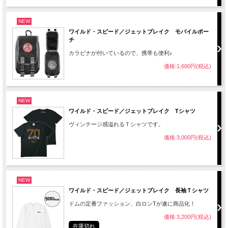
NEW
ワイルド・スピード／ジェットブレイク モバイルポー
チ
カラビナが付いているので、携帯も便利♪
価格:1,600円(税込)
NEW
ワイルド・スピード／ジェットブレイク Tシャツ
ヴィンテージ感溢れるＴシャツです。
価格:3,000円(税込)
NEW
ワイルド・スピード／ジェットブレイク 長袖Ｔシャツ
ドムの定番ファッション、白ロンTが遂に商品化！
価格:3,200円(税込)
在庫切れ