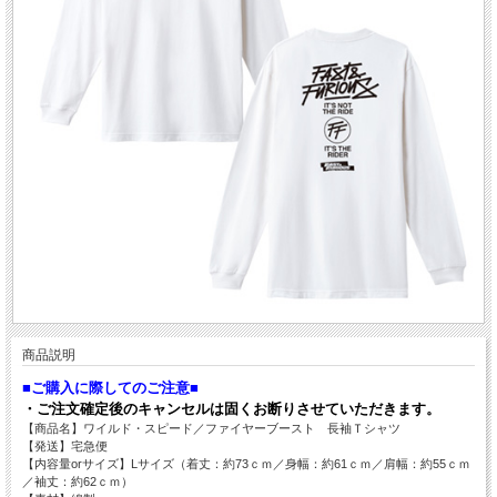
商品説明
■ご購入に際してのご注意■
・ご注文確定後のキャンセルは固くお断りさせていただきます。
【商品名】ワイルド・スピード／ファイヤーブースト 長袖Ｔシャツ
【発送】宅急便
【内容量orサイズ】Lサイズ（着丈：約73ｃｍ／身幅：約61ｃｍ／肩幅：約55ｃｍ
／袖丈：約62ｃｍ）