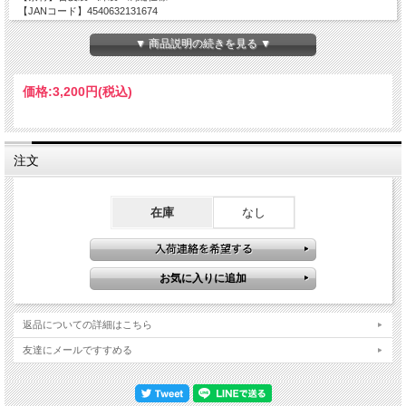
【JANコード】4540632131674
▼ 商品説明の続きを見る ▼
価格:
3,200円
(税込)
注文
在庫
なし
返品についての詳細はこちら
友達にメールですすめる