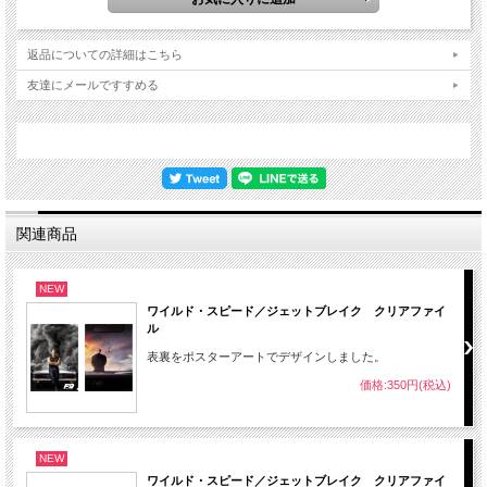
返品についての詳細はこちら
友達にメールですすめる
関連商品
NEW
ワイルド・スピード／ジェットブレイク クリアファイ
ル
表裏をポスターアートでデザインしました。
価格:350円(税込)
NEW
ワイルド・スピード／ジェットブレイク クリアファイ