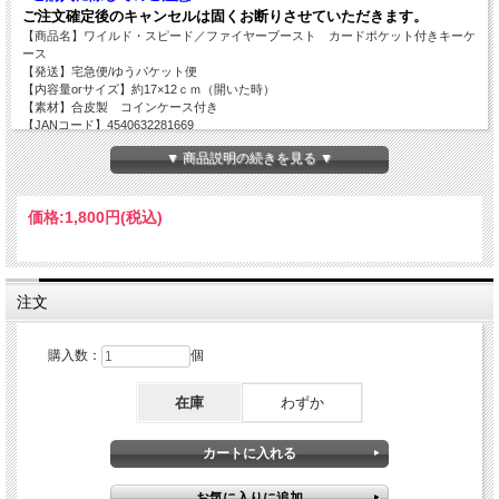
ご注文確定後のキャンセルは固くお断りさせていただきます。
【商品名】ワイルド・スピード／ファイヤーブースト カードポケット付きキーケ
ース
【発送】宅急便/ゆうパケット便
【内容量orサイズ】約17×12ｃｍ（開いた時）
【素材】合皮製 コインケース付き
【JANコード】4540632281669
▼ 商品説明の続きを見る ▼
価格:
1,800円
(税込)
注文
購入数：
個
在庫
わずか