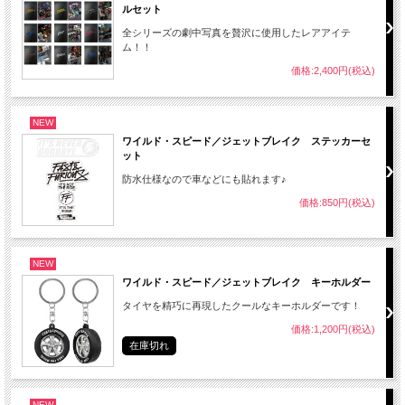
ルセット
全シリーズの劇中写真を贅沢に使用したレアアイテ
ム！！
価格:2,400円(税込)
NEW
ワイルド・スピード／ジェットブレイク ステッカーセ
ット
防水仕様なので車などにも貼れます♪
価格:850円(税込)
NEW
ワイルド・スピード／ジェットブレイク キーホルダー
タイヤを精巧に再現したクールなキーホルダーです！
価格:1,200円(税込)
在庫切れ
NEW