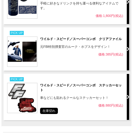
手軽に好きなドリンクを持ち運べる便利なアイテムで
す。
価格:1,800円(税込)
PICK UP
ワイルド・スピード／スーパーコンボ クリアファイル
元FBI特別捜査官のルーク・ホブスをデザイン！
価格:385円(税込)
PICK UP
ワイルド・スピード／スーパーコンボ ステッカーセッ
ト
車などにも貼れるクールなステッカーセット！
価格:880円(税込)
在庫切れ