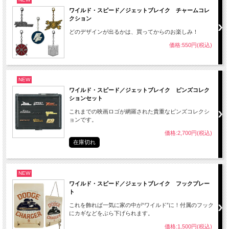
ワイルド・スピード／ジェットブレイク チャームコレ
クション
どのデザインが出るかは、買ってからのお楽しみ！
価格:550円(税込)
NEW
ワイルド・スピード／ジェットブレイク ピンズコレク
ションセット
これまでの映画ロゴが網羅された貴重なピンズコレクシ
ョンです。
価格:2,700円(税込)
在庫切れ
NEW
ワイルド・スピード／ジェットブレイク フックプレー
ト
これを飾れば一気に家の中が“ワイルド”に！付属のフック
にカギなどをぶら下げられます。
価格:1,500円(税込)