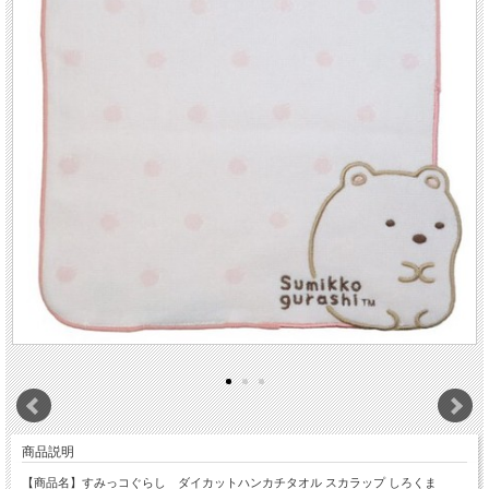
商品説明
【商品名】すみっコぐらし ダイカットハンカチタオル スカラップ しろくま