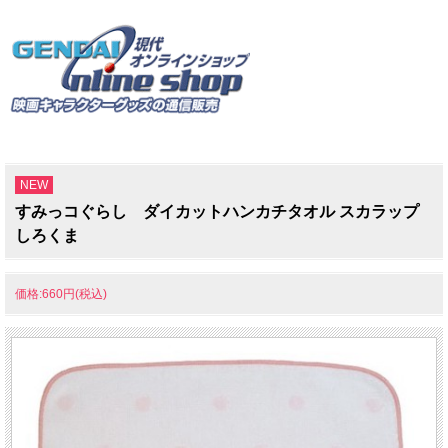
NEW
すみっコぐらし ダイカットハンカチタオル スカラップ
しろくま
価格:660円(税込)