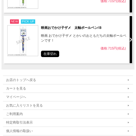
価格:715円(税込)
NEW
PICK UP
映画おでかけ子ザメ 太軸ボールペン/Ｂ
映画 おでかけ子ザメ とかいのおともだちの太軸ボールペ
ンです！
価格:715円(税込)
在庫切れ
お店のトップへ戻る
カートを見る
マイページへ
お気に入りリストを見る
ご利用案内
特定商取引法表示
個人情報の取扱い