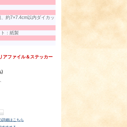
約7×7.4cm以内ダイカッ
ット：紙製
リアファイル＆ステッカー
)
ト
の詳細はこちら