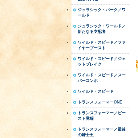
ジュラシック・パーク／ワ
ールド
ジュラシック・ワールド／
新たなる支配者
ワイルド・スピード／ファ
イヤーブースト
ワイルド・スピード／ジェ
ットブレイク
ワイルド・スピード／スー
パーコンボ
ワイルド・スピード
トランスフォーマーONE
トランスフォーマー／ビー
スト覚醒
トランスフォーマー／最後
の騎士王