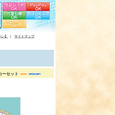
さい】
｜
サイトマップ
カーセット
。