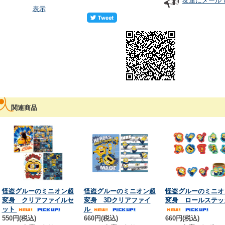
友達にメール
表示
関連商品
怪盗グルーのミニオン超
怪盗グルーのミニオン超
怪盗グルーのミニオ
変身 クリアファイルセ
変身 3Dクリアファイ
変身 ロールステッ
ット
ル
550円(税込)
660円(税込)
660円(税込)