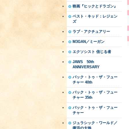
映画『ヒックとドラゴン』
ベスト・キッド：レジェン
ズ
ラブ・アクチュアリー
M3GAN／ミーガン
エクソシスト 信じる者
JAWS 50th
ANNIVERSARY
バック・トゥ・ザ・フュー
チャー 40th
バック・トゥ・ザ・フュー
チャー 35th
バック・トゥ・ザ・フュー
チャー
ジュラシック・ワールド／
復活の大地