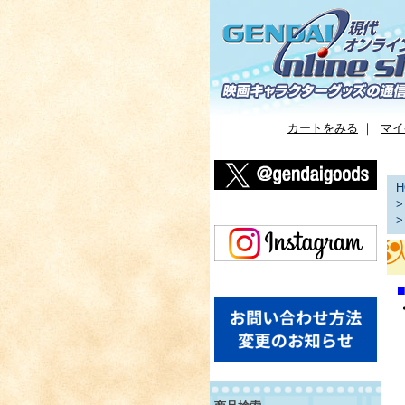
カートをみる
｜
マイ
H