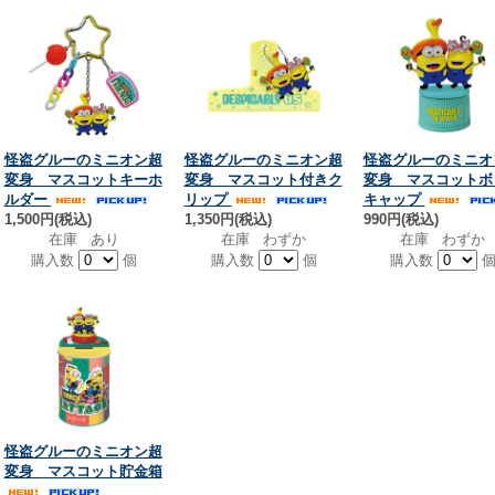
怪盗グルーのミニオン超
怪盗グルーのミニオン超
怪盗グルーのミニオ
変身 マスコットキーホ
変身 マスコット付きク
変身 マスコットボ
ルダー
リップ
キャップ
1,500円(税込)
1,350円(税込)
990円(税込)
在庫 あり
在庫 わずか
在庫 わずか
購入数
個
購入数
個
購入数
怪盗グルーのミニオン超
変身 マスコット貯金箱