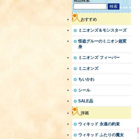
商品検索
おすすめ
ミニオンズ＆モンスターズ
怪盗グルーのミニオン超変
身
ミニオンズ フィーバー
ミニオンズ
ちいかわ
シール
SALE品
洋画
ウィキッド 永遠の約束
ウィキッド ふたりの魔女