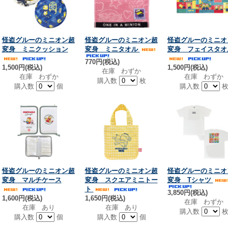
怪盗グルーのミニオン超
怪盗グルーのミニオン超
怪盗グルーのミニオ
変身 ミニクッション
変身 ミニタオル
変身 フェイスタオ
770円(税込)
1,500円(税込)
1,500円(税込)
在庫 わずか
在庫 わずか
在庫 わずか
購入数
枚
購入数
個
購入数
怪盗グルーのミニオン超
怪盗グルーのミニオン超
怪盗グルーのミニオ
変身 マルチケース
変身 スクエアミニトー
変身 Tシャツ
ト
3,850円(税込)
1,600円(税込)
1,650円(税込)
在庫 わずか
在庫 あり
在庫 あり
購入数
購入数
個
購入数
個