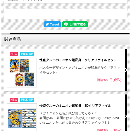
関連商品
NEW
PICK UP
怪盗グルーのミニオン超変身 クリアファイルセット
ポスターデザインとメガミニオンが印象的なクリアファ
イルセット♪
価格:550円(税込)
NEW
PICK UP
怪盗グルーのミニオン超変身 3Dクリアファイル
メガミニオンたちが飛び出してくる？！
表面は3D、裏面にはやる気があるのか？ないのか？AVL
のミニオンたちが大集合のクリアファイルです！
価格:660円(税込)