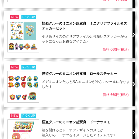
NEW
PICK UP
怪盗グルーのミニオン超変身 ミニクリアファイル＆ス
テッカーセット
小さめサイズのクリアファイルと可愛いステッカーがセ
ットになったお得なアイテム♪
価格:660円(税込)
NEW
PICK UP
怪盗グルーのミニオン超変身 ロールステッカー
メガミニオンたちとAVLミニオンが小さいシールになりま
した！
価格:660円(税込)
NEW
PICK UP
怪盗グルーのミニオン超変身 ドーナツメモ
箱を開けるとドーナツデザインのメモが！
箱入りのドーナツをイメージしたアイテムです♪