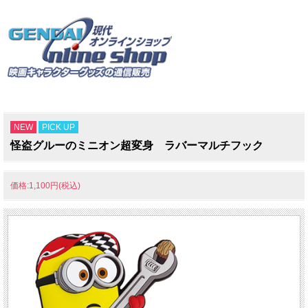
NEW
PICK UP
怪盗グルーのミニオン超変身 ラバーマルチフック
価格:1,100円(税込)