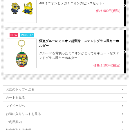
AVLミニオンとメガミニオンのピンズセット♪
価格:900円(税込)
NEW
PICK UP
怪盗グルーのミニオン超変身 ステンドグラス風キーホ
ルダー
グルーJr.を背負ったミニオンがとってもキュートなステ
ンドグラス風キーホルダー！
価格:1,100円(税込)
お店のトップへ戻る
カートを見る
マイページへ
お気に入りリストを見る
ご利用案内
特定商取引法表示