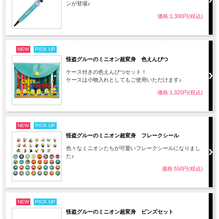
ンが登場♪
価格:1,300円(税込)
NEW
PICK UP
怪盗グルーのミニオン超変身 色えんぴつ
ケース付きの色えんぴつセット！
ケースは小物入れとしてもご使用いただけます♪
価格:1,320円(税込)
NEW
PICK UP
怪盗グルーのミニオン超変身 フレークシール
色々なミニオンたちが可愛いフレークシールになりまし
た♪
価格:550円(税込)
NEW
PICK UP
怪盗グルーのミニオン超変身 ピンズセット