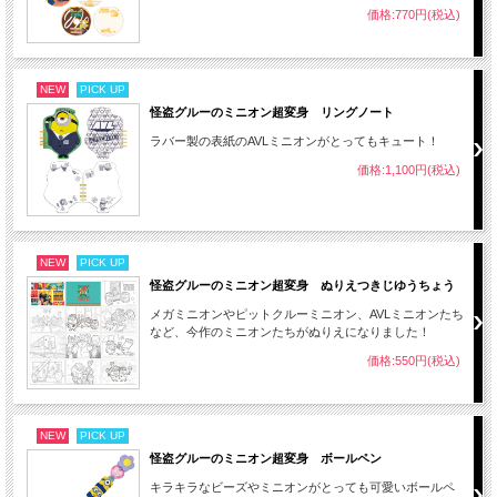
価格:770円(税込)
NEW
PICK UP
怪盗グルーのミニオン超変身 リングノート
ラバー製の表紙のAVLミニオンがとってもキュート！
価格:1,100円(税込)
NEW
PICK UP
怪盗グルーのミニオン超変身 ぬりえつきじゆうちょう
メガミニオンやピットクルーミニオン、AVLミニオンたち
など、今作のミニオンたちがぬりえになりました！
価格:550円(税込)
NEW
PICK UP
怪盗グルーのミニオン超変身 ボールペン
キラキラなビーズやミニオンがとっても可愛いボールペ