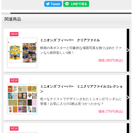
関連商品
NEW
ミニオンズ フィーバー クリアファイル
映画の本ポスターと印象的な場面写真を散りばめたファ
ンなら絶対欲しい1枚！
価格:385円(税込)
NEW
ミニオンズ フィーバー ミニクリアファイルコレクショ
ン
色々なテイストでデザインされたミニオンがランダムに
登場！お気に入りの1枚は見つかったかな？
価格:275円(税込)
NEW