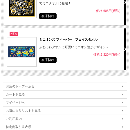
てミニタオルに登場！
価格:605円(税込)
在庫切れ
NEW
ミニオンズ フィーバー フェイスタオル
ふわふわタオルに可愛いミニオン達がデザイン♪
価格:1,320円(税込)
在庫切れ
お店のトップへ戻る
カートを見る
マイページへ
お気に入りリストを見る
ご利用案内
特定商取引法表示