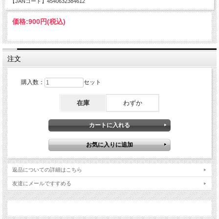
【JANコード】4540632384612
価格:
900円
(税込)
注文
購入数：
セット
在庫
わずか
返品についての詳細はこちら
友達にメールですすめる