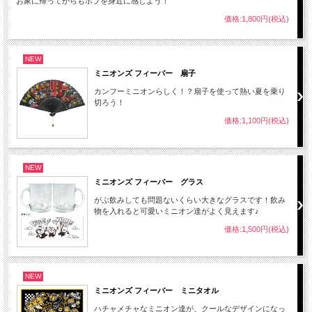
お家に帰ってからもボブを身近に感じよう！
価格:1,800円(税込)
NEW
ミニオンズ フィーバー 扇子
カンフーミニオンらしく！？扇子を使って熱い夏を乗り
切ろう！
価格:1,100円(税込)
NEW
ミニオンズ フィーバー グラス
がぶ飲みしても問題ないくらい大きなグラスです！飲み
物を入れると可愛いミニオン達がよく見えます♪
価格:1,500円(税込)
NEW
ミニオンズ フィーバー ミニタオル
ハチャメチャなミニオン達が、クールなデザインになっ