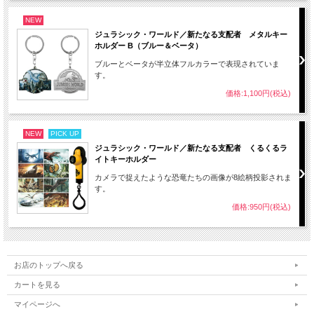
NEW
ジュラシック・ワールド／新たなる支配者 メタルキー
ホルダー B（ブルー＆ベータ）
ブルーとベータが半立体フルカラーで表現されていま
す。
価格:1,100円(税込)
NEW
PICK UP
ジュラシック・ワールド／新たなる支配者 くるくるラ
イトキーホルダー
カメラで捉えたような恐竜たちの画像が8絵柄投影されま
す。
価格:950円(税込)
お店のトップへ戻る
カートを見る
マイページへ