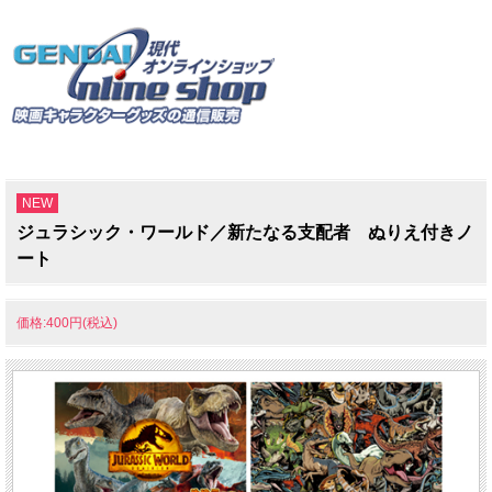
NEW
ジュラシック・ワールド／新たなる支配者 ぬりえ付きノ
ート
価格:400円(税込)