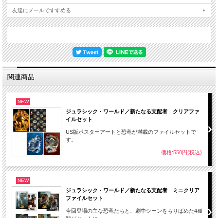
友達にメールですすめる
関連商品
NEW
ジュラシック・ワールド／新たなる支配者 クリアファ
イルセット
US版ポスターアートと恐竜が満載のファイルセットで
す。
価格:550円(税込)
NEW
ジュラシック・ワールド／新たなる支配者 ミニクリア
ファイルセット
今回登場の主な恐竜たちと、劇中シーンをちりばめた4種