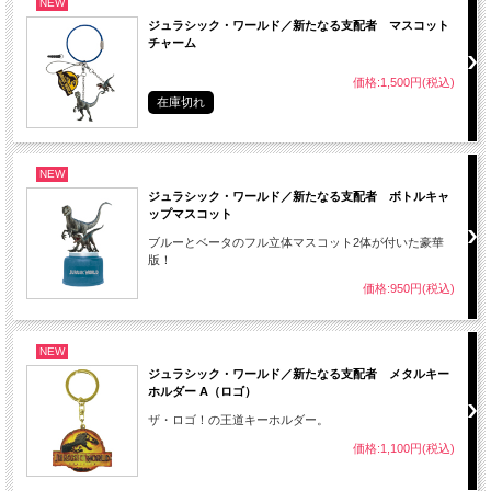
NEW
ジュラシック・ワールド／新たなる支配者 マスコット
チャーム
価格:1,500円(税込)
在庫切れ
NEW
ジュラシック・ワールド／新たなる支配者 ボトルキャ
ップマスコット
ブルーとベータのフル立体マスコット2体が付いた豪華
版！
価格:950円(税込)
NEW
ジュラシック・ワールド／新たなる支配者 メタルキー
ホルダー A（ロゴ）
ザ・ロゴ！の王道キーホルダー。
価格:1,100円(税込)