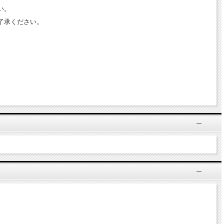
い。
了承ください。