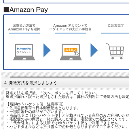
4. 発送方法を選択しましょう
発送方法を選択後、「次へ」ボタンを押してください。
※選択漏れ・誤った選択をされた場合は、弊社の判断にて発送方法を決
【飛脚ゆうパケット便 注意事項】
・佐川急便集荷⇒日本郵便配送となります。
・一部対象外の商品がございます。
・商品説明に【ゆうパケット便】と記載されている商品のみご利用いた
・宅配便のみの商品と一緒に購入した場合、宅配便での発送となります
・「代金引換」による決済ではゆうパケット便をご利用できません。
・ハンドタオルなどは折り畳んでの梱包となりますのでご了承ください