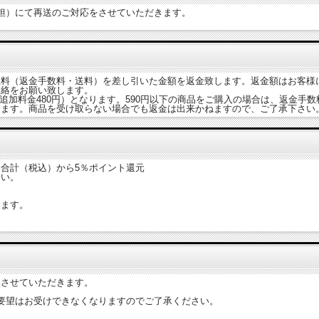
担）にて再送のご対応をさせていただきます。
数料（返金手数料・送料）を差し引いた金額を返金致します。返金額はお客様
連絡をお願い致します。
便追加料金480円）となります。590円以下の商品をご購入の場合は、返金
ります。商品を受け取らない場合でも返金は出来かねますので、ご了承下さい
商品合計（税込）から5％ポイント還元
さい。
ます。
換させていただきます。
要望はお受けできなくなりますのでご了承ください。