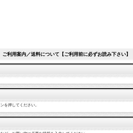
ご利用案内／送料について【ご利用前に必ずお読み下さい】
タンを押してください。
。