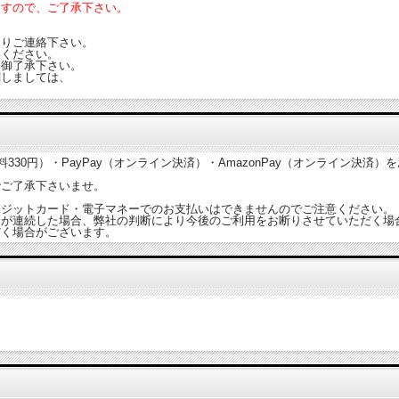
ますので、ご了承下さい。
よりご連絡下さい。
絡ください。
め御了承下さい。
関しましては、
30円）・PayPay（オンライン決済）・AmazonPay（オンライン決済）
でご了承下さいませ。
レジットカード・電子マネーでのお支払いはできませんのでご注意ください。
文が連続した場合、弊社の判断により今後のご利用をお断りさせていただく場
だく場合がございます。