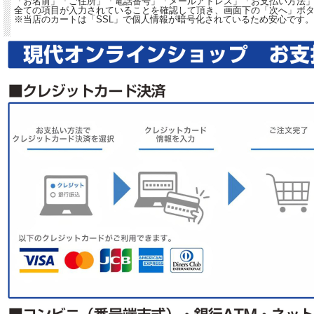
「お名前」「ご住所」「電話番号」「メールアドレス」「お支払い方法
全ての項目が入力されていることを確認して頂き、画面下の「次へ」ボ
※当店のカートは「SSL」で個人情報が暗号化されているため安心です。