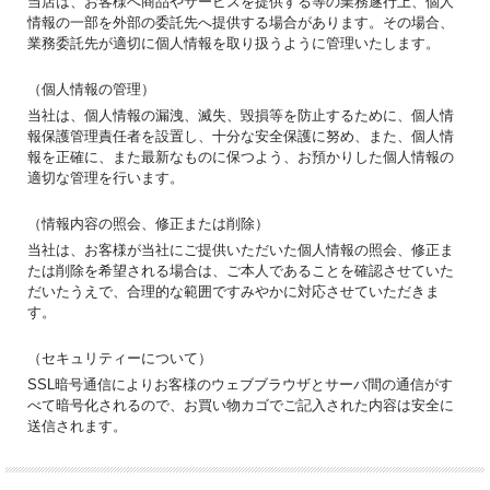
当店は、お客様へ商品やサービスを提供する等の業務遂行上、個人
情報の一部を外部の委託先へ提供する場合があります。その場合、
業務委託先が適切に個人情報を取り扱うように管理いたします。
（個人情報の管理）
当社は、個人情報の漏洩、滅失、毀損等を防止するために、個人情
報保護管理責任者を設置し、十分な安全保護に努め、また、個人情
報を正確に、また最新なものに保つよう、お預かりした個人情報の
適切な管理を行います。
（情報内容の照会、修正または削除）
当社は、お客様が当社にご提供いただいた個人情報の照会、修正ま
たは削除を希望される場合は、ご本人であることを確認させていた
だいたうえで、合理的な範囲ですみやかに対応させていただきま
す。
（セキュリティーについて）
SSL暗号通信によりお客様のウェブブラウザとサーバ間の通信がす
べて暗号化されるので、お買い物カゴでご記入された内容は安全に
送信されます。