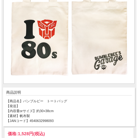
商品説明
【商品名】バンブルビー トートバッグ
【発送】
【内容量orサイズ】約30×38cm
【素材】帆布製
【JANコード】4540632998093
価格:
1,528円
(税込)