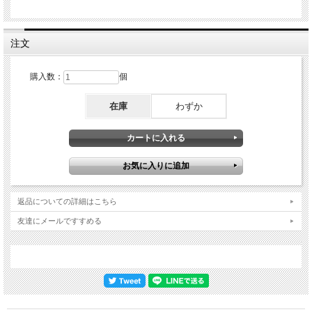
注文
購入数：
個
在庫
わずか
返品についての詳細はこちら
友達にメールですすめる