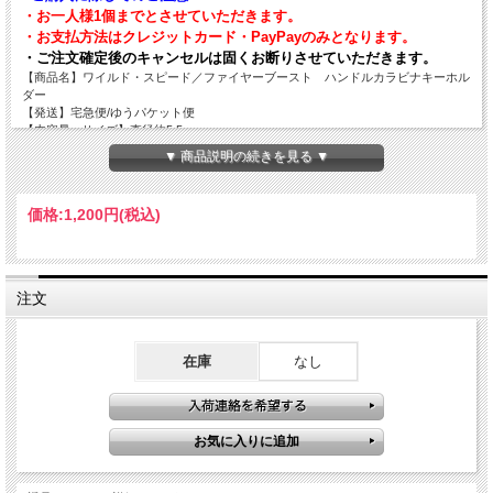
・お一人様1個までとさせていただきます。
・お支払方法はクレジットカード・PayPayのみとなります。
・ご注文確定後のキャンセルは固くお断りさせていただきます。
【商品名】ワイルド・スピード／ファイヤーブースト ハンドルカラビナキーホル
ダー
【発送】宅急便/ゆうパケット便
【内容量orサイズ】直径約5.5ｃｍ
【素材】メタル製
▼ 商品説明の続きを見る ▼
【JANコード】4540632281577
価格:
1,200円
(税込)
注文
在庫
なし