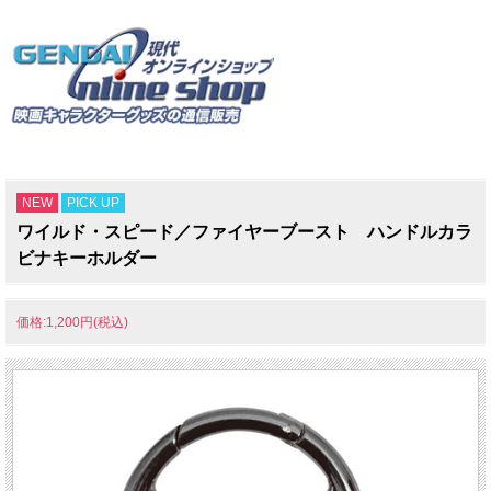
NEW
PICK UP
ワイルド・スピード／ファイヤーブースト ハンドルカラ
ビナキーホルダー
価格:1,200円(税込)