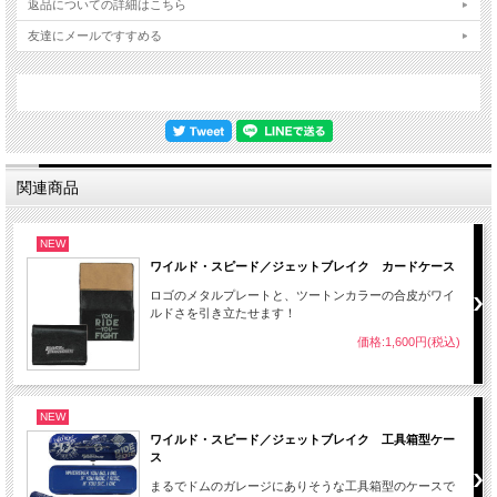
返品についての詳細はこちら
友達にメールですすめる
関連商品
NEW
ワイルド・スピード／ジェットブレイク カードケース
ロゴのメタルプレートと、ツートンカラーの合皮がワイ
ルドさを引き立たせます！
価格:1,600円(税込)
NEW
ワイルド・スピード／ジェットブレイク 工具箱型ケー
ス
まるでドムのガレージにありそうな工具箱型のケースで