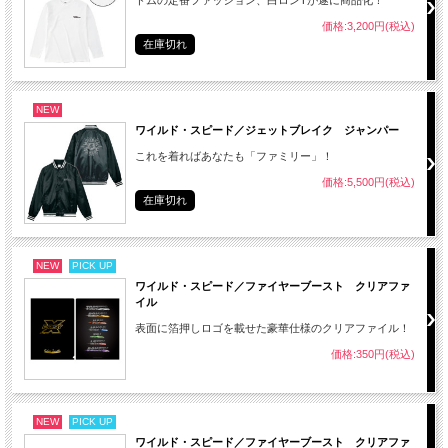
価格:3,200円(税込)
在庫切れ
NEW
ワイルド・スピード／ジェットブレイク ジャンパー
これを着ればあなたも「ファミリー」！
価格:5,500円(税込)
在庫切れ
NEW
PICK UP
ワイルド・スピード／ファイヤーブースト クリアファ
イル
表面に箔押しロゴを載せた豪華仕様のクリアファイル！
価格:350円(税込)
NEW
PICK UP
ワイルド・スピード／ファイヤーブースト クリアファ