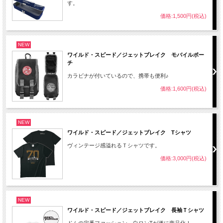
す。
価格:1,500円(税込)
NEW
ワイルド・スピード／ジェットブレイク モバイルポー
チ
カラビナが付いているので、携帯も便利♪
価格:1,600円(税込)
NEW
ワイルド・スピード／ジェットブレイク Tシャツ
ヴィンテージ感溢れるＴシャツです。
価格:3,000円(税込)
NEW
ワイルド・スピード／ジェットブレイク 長袖Ｔシャツ
ドムの定番ファッション、白ロンTが遂に商品化！