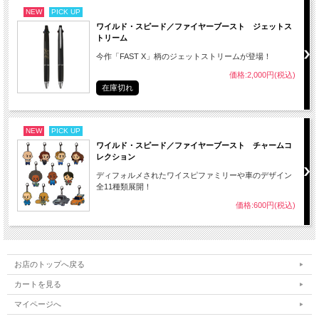
NEW
PICK UP
ワイルド・スピード／ファイヤーブースト ジェットス
トリーム
今作「FAST X」柄のジェットストリームが登場！
価格:2,000円(税込)
在庫切れ
NEW
PICK UP
ワイルド・スピード／ファイヤーブースト チャームコ
レクション
ディフォルメされたワイスピファミリーや車のデザイン
全11種類展開！
価格:600円(税込)
お店のトップへ戻る
カートを見る
マイページへ