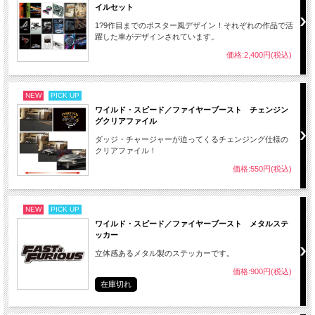
イルセット
1?9作目までのポスター風デザイン！それぞれの作品で活
躍した車がデザインされています。
価格:2,400円(税込)
NEW
PICK UP
ワイルド・スピード／ファイヤーブースト チェンジン
グクリアファイル
ダッジ・チャージャーが迫ってくるチェンジング仕様の
クリアファイル！
価格:550円(税込)
NEW
PICK UP
ワイルド・スピード／ファイヤーブースト メタルステ
ッカー
立体感あるメタル製のステッカーです。
価格:900円(税込)
在庫切れ