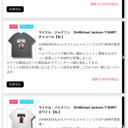
価格:22,000円(税込)
在庫切れ
NEW
PICK UP
マイケル・ジャクソン JS×Michael Jackson T-SHIRT
チャコール【XL】
JUNKKSOULからマイケルジャクソンコラボT-SHIRT新登
場！
ヘビーウェイトで吸汗性に優れたコットン素材ををボデ
ィに使用したT-SHIRTが登場しました。
カラーの製品はすべて製品染めでヴィンテージ感を演出してます。
プリントの技法も生地になじむプリント技法を使用しこだわりの一枚になってい
ます。
価格:6,050円(税込)
在庫切れ
NEW
PICK UP
マイケル・ジャクソン JS×Michael Jackson T-SHIRT
ホワイト【XL】
JUNKKSOULからマイケルジャクソンコラボT-SHIRT新登
場！