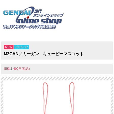
NEW
PICK UP
M3GAN／ミーガン キューピーマスコット
価格:1,400円(税込)