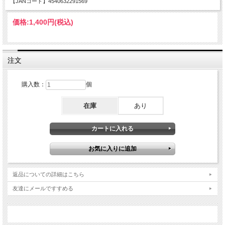
【JANコード】4540632291569
価格:
1,400円
(税込)
注文
購入数：
個
在庫
あり
返品についての詳細はこちら
友達にメールですすめる