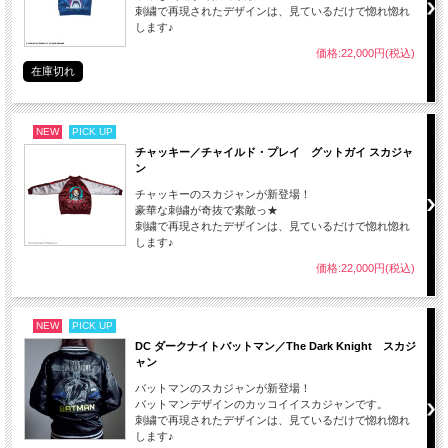
刺繍で再現されたデザインは、見ているだけで惚れ惚れ
します♪
価格:22,000円(税込)
在庫切れ
NEW
PICK UP
チャッキー／チャイルド・プレイ グットガイ スカジャ
ン
チャッキーのスカジャンが新登場！
豪華な刺繍が奇抜で素敵っ★
刺繍で再現されたデザインは、見ているだけで惚れ惚れ
します♪
価格:22,000円(税込)
NEW
PICK UP
DC ダークナイトバットマン／The Dark Knight スカジ
ャン
バットマンのスカジャンが新登場！
バットマンデザインのカッコイイスカジャンです。
刺繍で再現されたデザインは、見ているだけで惚れ惚れ
します♪