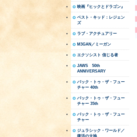
映画『ヒックとドラゴン』
ベスト・キッド：レジェン
ズ
ラブ・アクチュアリー
M3GAN／ミーガン
エクソシスト 信じる者
JAWS 50th
ANNIVERSARY
バック・トゥ・ザ・フュー
チャー 40th
バック・トゥ・ザ・フュー
チャー 35th
バック・トゥ・ザ・フュー
チャー
ジュラシック・ワールド／
復活の大地