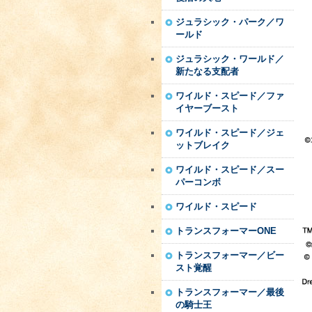
ジュラシック・パーク／ワ
ールド
ジュラシック・ワールド／
新たなる支配者
ワイルド・スピード／ファ
イヤーブースト
ワイルド・スピード／ジェ
ットブレイク
ワイルド・スピード／スー
パーコンボ
ワイルド・スピード
トランスフォーマーONE
トランスフォーマー／ビー
スト覚醒
トランスフォーマー／最後
の騎士王