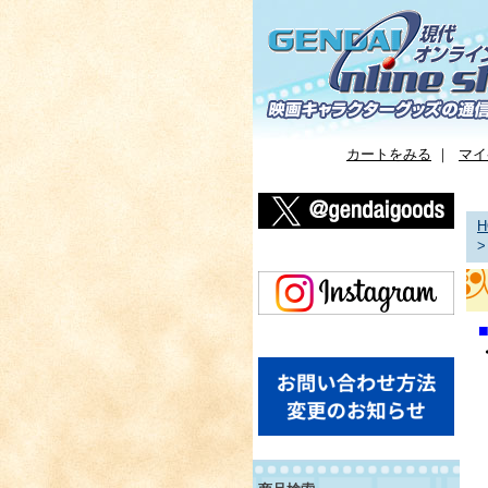
カートをみる
｜
マイ
H