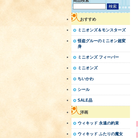
商品検索
おすすめ
ミニオンズ＆モンスターズ
怪盗グルーのミニオン超変
身
ミニオンズ フィーバー
ミニオンズ
ちいかわ
シール
SALE品
洋画
ウィキッド 永遠の約束
ウィキッド ふたりの魔女