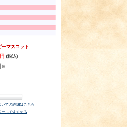
ピーマスコット
0円
(税込)
個
ついての詳細はこちら
メールですすめる