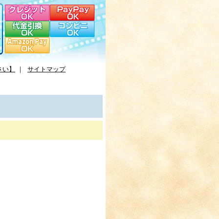
さい】
｜
サイトマップ
。