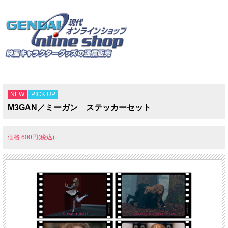
NEW
PICK UP
M3GAN／ミーガン ステッカーセット
価格:600円(税込)