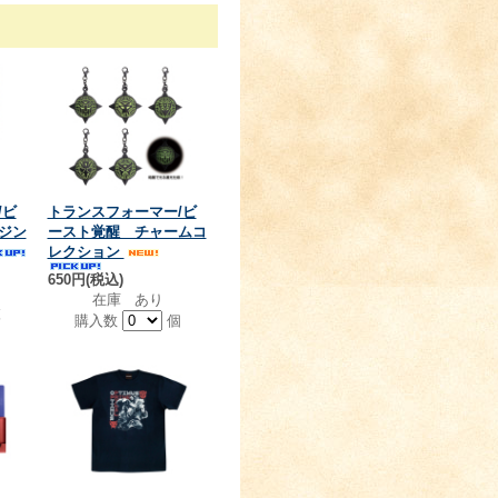
/ビ
トランスフォーマー/ビ
ジン
ースト覚醒 チャームコ
レクション
650円(税込)
在庫 あり
枚
購入数
個