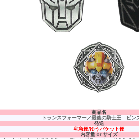
商品名
トランスフォーマー／最後の騎士王 ピン
発送
宅急便/ゆうパケット便
内容量 or サイズ