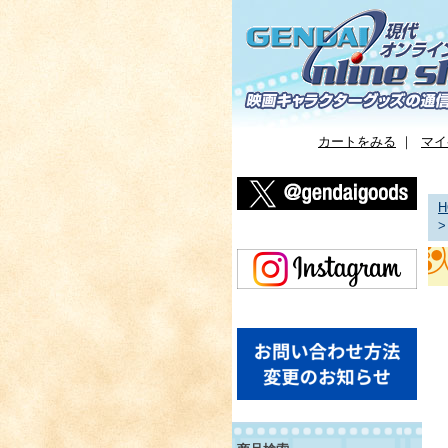
カートをみる
｜
マイ
H