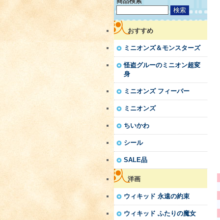
商品検索
おすすめ
ミニオンズ＆モンスターズ
怪盗グルーのミニオン超変
身
ミニオンズ フィーバー
ミニオンズ
ちいかわ
シール
SALE品
洋画
ウィキッド 永遠の約束
ウィキッド ふたりの魔女