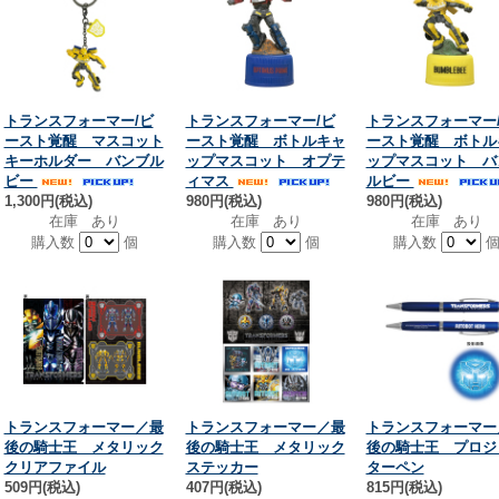
トランスフォーマー/ビ
トランスフォーマー/ビ
トランスフォーマー
ースト覚醒 マスコット
ースト覚醒 ボトルキャ
ースト覚醒 ボトル
キーホルダー バンブル
ップマスコット オプテ
ップマスコット バ
ビー
ィマス
ルビー
1,300円(税込)
980円(税込)
980円(税込)
在庫 あり
在庫 あり
在庫 あり
購入数
個
購入数
個
購入数
トランスフォーマー／最
トランスフォーマー／最
トランスフォーマー
後の騎士王 メタリック
後の騎士王 メタリック
後の騎士王 プロジ
クリアファイル
ステッカー
ターペン
509円(税込)
407円(税込)
815円(税込)