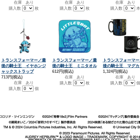
在庫 あり
在庫 あり
在庫 あり
購入数
枚
購入数
枚
購入数
トランスフォーマー／最
トランスフォーマー／最
トランスフォーマー
後の騎士王 イヤホンジ
後の騎士王 ミニタオル
後の騎士王 マグカ
ャックストラップ
612円(税込)
1,324円(税込)
713円(税込)
在庫 あり
在庫 あり
在庫 あり
購入数
枚
購入数
購入数
個