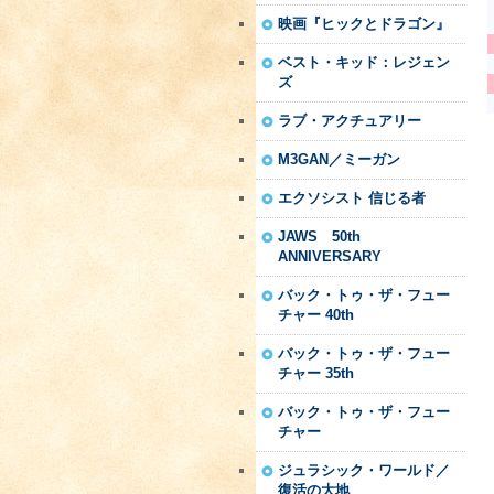
映画『ヒックとドラゴン』
ベスト・キッド：レジェン
ズ
ラブ・アクチュアリー
M3GAN／ミーガン
エクソシスト 信じる者
JAWS 50th
ANNIVERSARY
バック・トゥ・ザ・フュー
チャー 40th
バック・トゥ・ザ・フュー
チャー 35th
バック・トゥ・ザ・フュー
チャー
ジュラシック・ワールド／
復活の大地