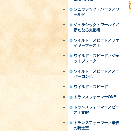
ジュラシック・パーク／ワ
ールド
ジュラシック・ワールド／
新たなる支配者
ワイルド・スピード／ファ
イヤーブースト
ワイルド・スピード／ジェ
ットブレイク
ワイルド・スピード／スー
パーコンボ
ワイルド・スピード
トランスフォーマーONE
トランスフォーマー／ビー
スト覚醒
トランスフォーマー／最後
の騎士王