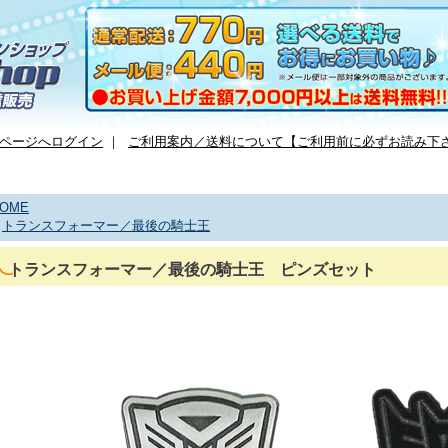
ページへログイン
｜
ご利用案内／送料について【ご利用前に必ずお読み下
OME
>
トランスフォーマー／最後の騎士王
トランスフォーマー／最後の騎士王 ピンズセット