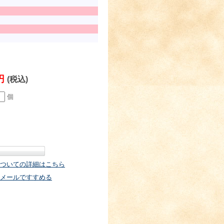
0円
(税込)
個
ついての詳細はこちら
メールですすめる