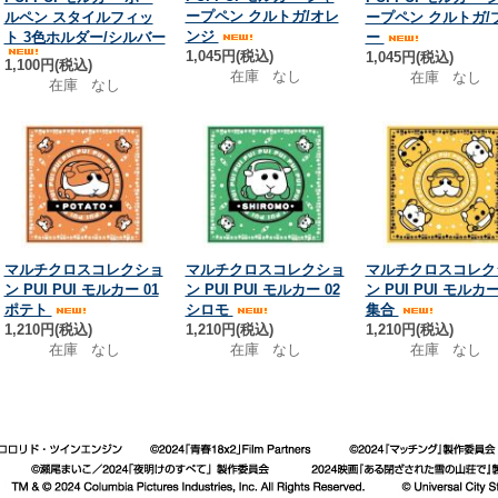
ープペン クルトガ/オレ
ルペン スタイルフィッ
ープペン クルトガ/
ンジ
ト 3色ホルダー/シルバー
ー
1,045円(税込)
1,045円(税込)
1,100円(税込)
在庫 なし
在庫 なし
在庫 なし
マルチクロスコレクショ
マルチクロスコレクショ
マルチクロスコレク
ン PUI PUI モルカー 01
ン PUI PUI モルカー 02
ン PUI PUI モルカー
ポテト
シロモ
集合
1,210円(税込)
1,210円(税込)
1,210円(税込)
在庫 なし
在庫 なし
在庫 なし