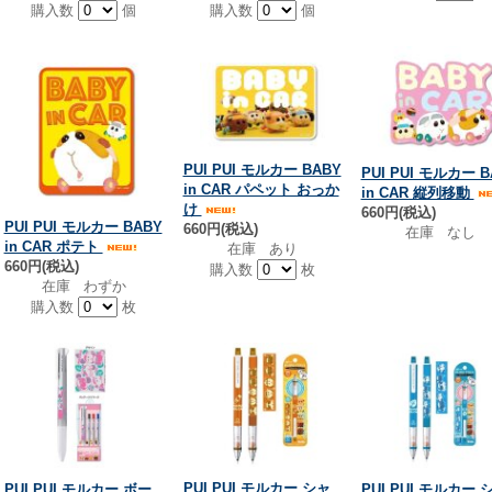
購入数
個
購入数
個
PUI PUI モルカー BABY
PUI PUI モルカー B
in CAR パペット おっか
in CAR 縦列移動
け
660円(税込)
PUI PUI モルカー BABY
660円(税込)
在庫 なし
in CAR ポテト
在庫 あり
660円(税込)
購入数
枚
在庫 わずか
購入数
枚
PUI PUI モルカー シャ
PUI PUI モルカー ボー
PUI PUI モルカー 