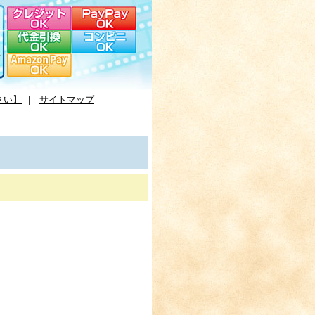
さい】
｜
サイトマップ