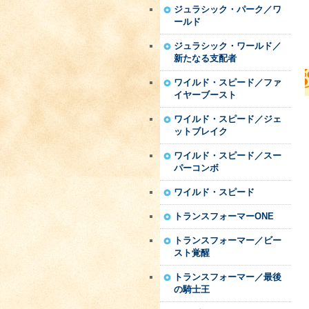
ジュラシック・パーク／ワ
ールド
ジュラシック・ワールド／
新たなる支配者
ワイルド・スピード／ファ
イヤーブースト
ワイルド・スピード／ジェ
ットブレイク
ワイルド・スピード／スー
パーコンボ
ワイルド・スピード
トランスフォーマーONE
トランスフォーマー／ビー
スト覚醒
トランスフォーマー／最後
の騎士王