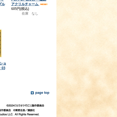
ブル
アクリルチャーム
605円(税込)
在庫 なし
ショ
 03
page top