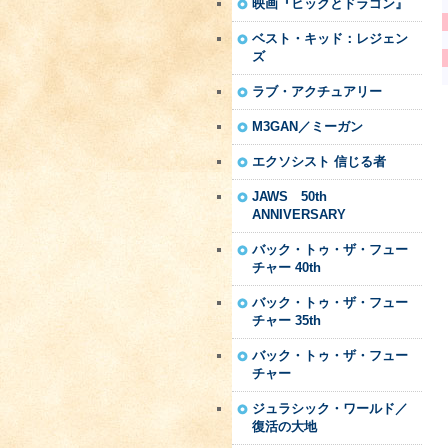
映画『ヒックとドラゴン』
ベスト・キッド：レジェン
ズ
ラブ・アクチュアリー
M3GAN／ミーガン
エクソシスト 信じる者
JAWS 50th
ANNIVERSARY
バック・トゥ・ザ・フュー
チャー 40th
バック・トゥ・ザ・フュー
チャー 35th
バック・トゥ・ザ・フュー
チャー
ジュラシック・ワールド／
復活の大地