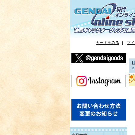
カートをみる
｜
マイ
H