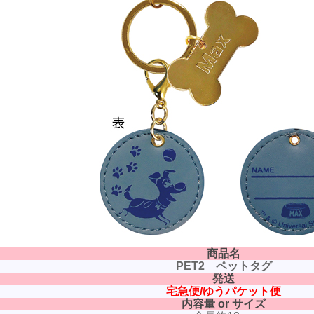
商品名
PET2 ペットタグ
発送
宅急便/ゆうパケット便
内容量 or サイズ