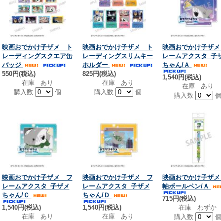
映画おでかけ子ザメ ト
映画おでかけ子ザメ ト
映画おでかけ子ザメ
レーディングスクエア缶
レーディングスリムキー
レームアクスタ_子
バッジ
ホルダー
ちゃん/Ａ
550円(税込)
825円(税込)
1,540円(税込)
在庫 あり
在庫 あり
在庫 あり
購入数
個
購入数
個
購入数
映画おでかけ子ザメ フ
映画おでかけ子ザメ フ
映画おでかけ子ザメ
レームアクスタ_子ザメ
レームアクスタ_子ザメ
軸ボールペン/Ａ
ちゃん/Ｃ
ちゃん/Ｄ
715円(税込)
1,540円(税込)
1,540円(税込)
在庫 わずか
在庫 あり
在庫 あり
購入数