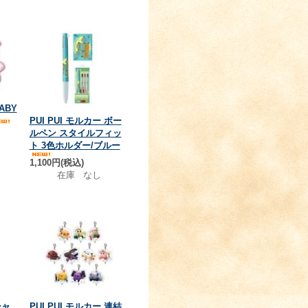
ABY
PUI PUI モルカー ボー
ルペン スタイルフィッ
ト 3色ホルダー/ブルー
1,100円(税込)
在庫 なし
シャ
PUI PUI モルカー 連結