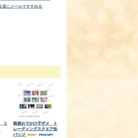
友達にメールですすめる
 ミ
映画おでかけ子ザメ ト
Ｂ
レーディングスクエア缶
バッジ