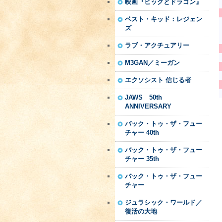
映画『ヒックとドラゴン』
ベスト・キッド：レジェン
ズ
ラブ・アクチュアリー
M3GAN／ミーガン
エクソシスト 信じる者
JAWS 50th
ANNIVERSARY
バック・トゥ・ザ・フュー
チャー 40th
バック・トゥ・ザ・フュー
チャー 35th
バック・トゥ・ザ・フュー
チャー
ジュラシック・ワールド／
復活の大地