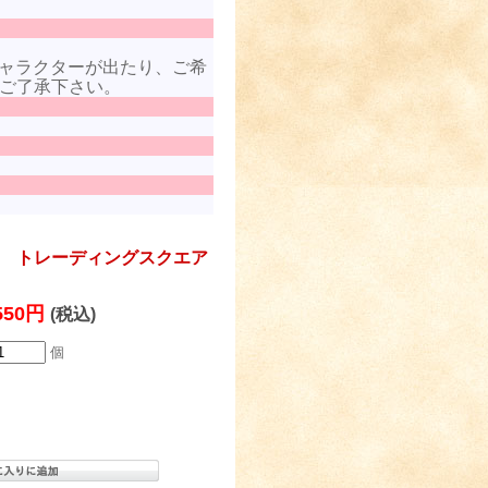
ャラクターが出たり、ご希
ご了承下さい。
 トレーディングスクエア
550円
(税込)
個