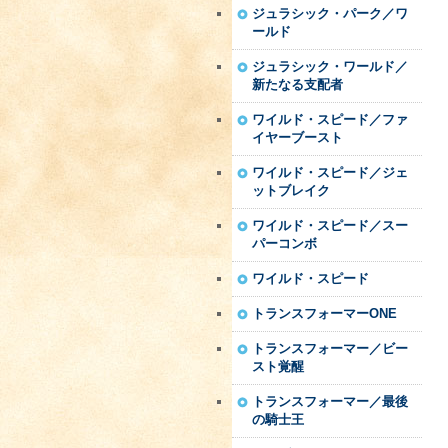
ジュラシック・パーク／ワ
ールド
ジュラシック・ワールド／
新たなる支配者
ワイルド・スピード／ファ
イヤーブースト
ワイルド・スピード／ジェ
ットブレイク
ワイルド・スピード／スー
パーコンボ
ワイルド・スピード
トランスフォーマーONE
トランスフォーマー／ビー
スト覚醒
トランスフォーマー／最後
の騎士王