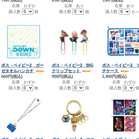
700円(税込)
850円(税込)
550円(税込)
在庫 わずか
在庫 あり
在庫 あり
購入数
枚
購入数
個
購入数
セッ
ボス・ベイビー2 ガー
ボス・ベイビー2 BIG
ボス・ベイビー2 
ゼタオルハンカチ
クリップセット
チケース
660円(税込)
950円(税込)
1,400円(税込)
在庫 わずか
在庫 わずか
在庫 わずか
購入数
枚
購入数
個
購入数