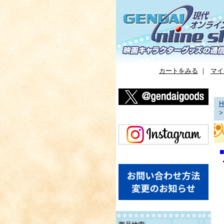
カートをみる
｜
マイ
H