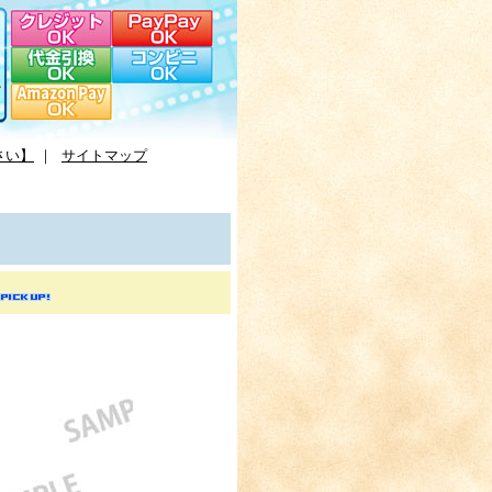
さい】
｜
サイトマップ
。