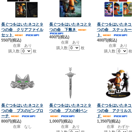
長ぐつをはいたネコと９
長ぐつをはいたネコと９
長ぐつをはいたネコ
つの命 クリアファイル
つの命 下敷き
つの命 ステッカー
セット
ト
400円(税込)
550円(税込)
400円(税込)
在庫 あり
在庫 あり
在庫 あり
購入数
枚
購入数
枚
購入数
長ぐつをはいたネコと９
長ぐつをはいたネコと９
長ぐつをはいたネコ
つの命 プスのピンブロ
つの命 プスの剣ペン
つの命 アクリルス
ーチ
ド
800円(税込)
1,000円(税込)
1,350円(税込)
在庫 なし
在庫 あり
在庫 わずか