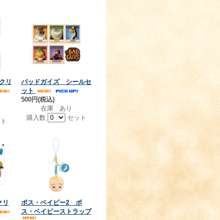
個
クリ
バッドガイズ シールセ
ット
500円(税込)
在庫 あり
購入数
セット
ト
クリ
ボス・ベイビー2 ボ
ス・ベイビーストラップ