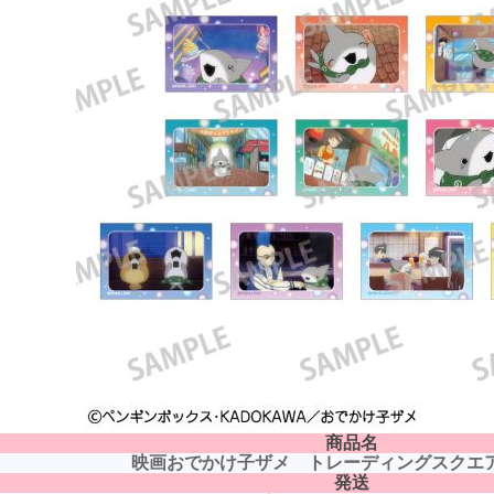
商品名
映画おでかけ子ザメ トレーディングスクエ
発送