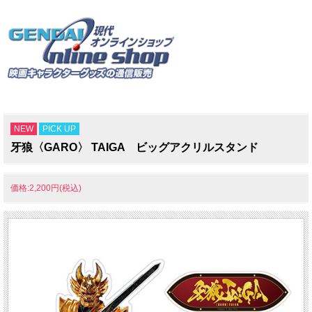
NEW
PICK UP
牙狼〈GARO〉 TAIGA ビッグアクリルスタンド
価格:2,200円(税込)