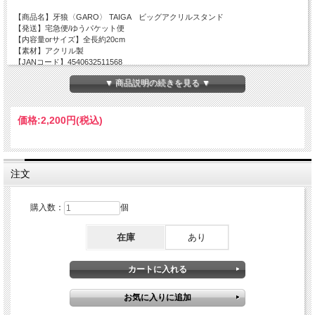
【商品名】牙狼〈GARO〉 TAIGA ビッグアクリルスタンド
【発送】宅急便/ゆうパケット便
【内容量orサイズ】全長約20cm
【素材】アクリル製
【JANコード】4540632511568
▼ 商品説明の続きを見る ▼
価格:
2,200円
(税込)
注文
購入数：
個
在庫
あり