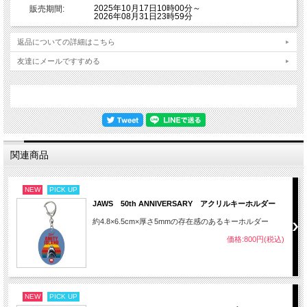
2025年10月17日10時00分～
販売期間:
2026年08月31日23時59分
返品についての詳細はこちら
友達にメールですすめる
関連商品
NEW
PICK UP
JAWS 50th ANNIVERSARY アクリルキーホルダー
約4.8×6.5cm×厚さ5mmの存在感のあるキーホルダー
価格:800円(税込)
NEW
PICK UP