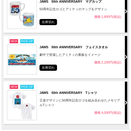
JAWS 50th ANNIVERSARY マグカップ
50周年記念ロゴとアミティのマップをデザイン
価格:1,800円(税込)
在庫切れ
NEW
PICK UP
JAWS 50th ANNIVERSARY フェイスタオル
劇中で登場したアミティの看板をイメージ
価格:2,200円(税込)
在庫切れ
NEW
PICK UP
JAWS 50th ANNIVERSARY Tシャツ
王道デザインに50周年記念ロゴを組み合わせたメモリア
ルTシャツ
価格:4,000円(税込)