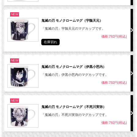
NEW
鬼滅の刃 モノクロームマグ（宇髄天元）
「鬼滅の刃」宇髄天元のマグカップです。
価格:792円(税込)
在庫切れ
NEW
鬼滅の刃 モノクロームマグ（伊黒小芭内）
「鬼滅の刃」伊黒小芭内のマグカップです。
価格:792円(税込)
NEW
鬼滅の刃 モノクロームマグ（不死川実弥）
「鬼滅の刃」不死川実弥のマグカップです。
価格:792円(税込)