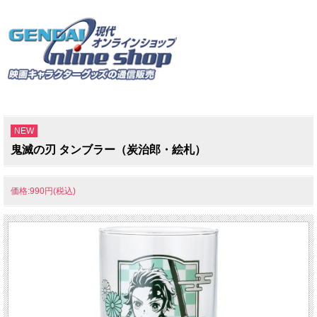
NEW
鬼滅の刃 タンブラー（炭治郎・絵札）
価格:990円(税込)