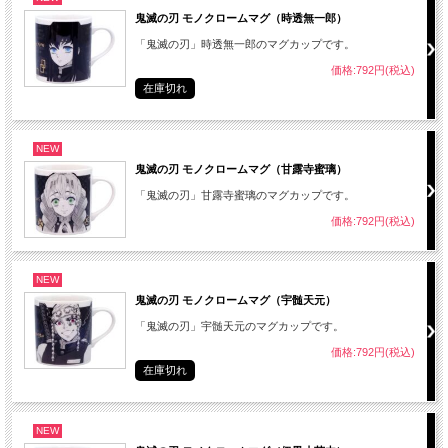
鬼滅の刃 モノクロームマグ（時透無一郎）
「鬼滅の刃」時透無一郎のマグカップです。
価格:792円(税込)
在庫切れ
NEW
鬼滅の刃 モノクロームマグ（甘露寺蜜璃）
「鬼滅の刃」甘露寺蜜璃のマグカップです。
価格:792円(税込)
NEW
鬼滅の刃 モノクロームマグ（宇髄天元）
「鬼滅の刃」宇髄天元のマグカップです。
価格:792円(税込)
在庫切れ
NEW