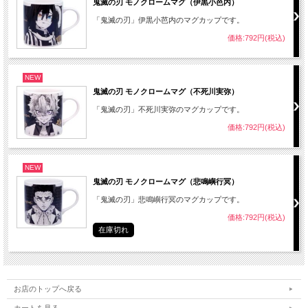
鬼滅の刃 モノクロームマグ（伊黒小芭内）
「鬼滅の刃」伊黒小芭内のマグカップです。
価格:792円(税込)
NEW
鬼滅の刃 モノクロームマグ（不死川実弥）
「鬼滅の刃」不死川実弥のマグカップです。
価格:792円(税込)
NEW
鬼滅の刃 モノクロームマグ（悲鳴嶼行冥）
「鬼滅の刃」悲鳴嶼行冥のマグカップです。
価格:792円(税込)
在庫切れ
お店のトップへ戻る
カートを見る