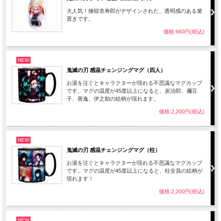
大人気！煉獄杏寿郎がデザインされた、透明感のある箸
置きです。
価格:660円(税込)
NEW
鬼滅の刃 感温チェンジングマグ（四人）
お湯を注ぐとキャラクターが現れる不思議なマグカップ
です。マグの温度が45度以上になると、炭治郎、禰豆
子、善逸、伊之助の絵柄が現れます。
価格:2,200円(税込)
NEW
鬼滅の刃 感温チェンジングマグ（柱）
お湯を注ぐとキャラクターが現れる不思議なマグカップ
です。マグの温度が45度以上になると、柱全員の絵柄が
現れます！
価格:2,200円(税込)
NEW