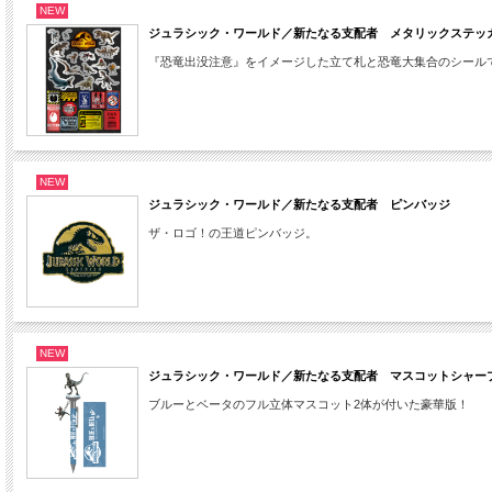
NEW
ジュラシック・ワールド／新たなる支配者 メタリックステッ
『恐竜出没注意』をイメージした立て札と恐竜大集合のシール
NEW
ジュラシック・ワールド／新たなる支配者 ピンバッジ
ザ・ロゴ！の王道ピンバッジ。
NEW
ジュラシック・ワールド／新たなる支配者 マスコットシャー
ブルーとベータのフル立体マスコット2体が付いた豪華版！