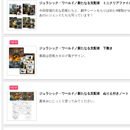
ジュラシック・ワールド／新たなる支配者 ミニクリアファイ
今回登場の主な恐竜たちと、劇中シーンをちりばめた4種類が
あのレジェンドたちも写っています！
NEW
ジュラシック・ワールド／新たなる支配者 下敷き
裏面は恐竜カタログ風デザイン。
NEW
ジュラシック・ワールド／新たなる支配者 ぬりえ付きノート
夏休みにじっくり塗ってみてください。