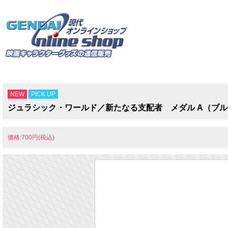
NEW
PICK UP
ジュラシック・ワールド／新たなる支配者 メダル A（ブ
価格:700円(税込)