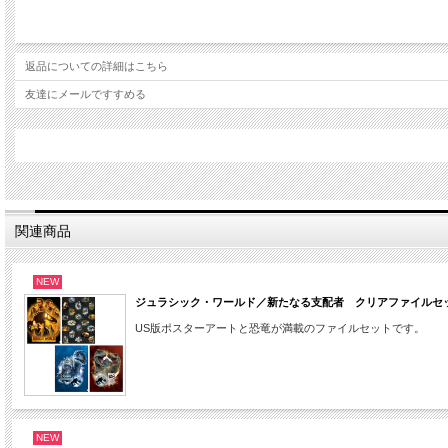
返品についての詳細はこちら
友達にメールですすめる
関連商品
NEW
ジュラシック・ワールド／新たなる支配者 クリアファイルセ
US版ポスターアートと恐竜が満載のファイルセットです。
NEW