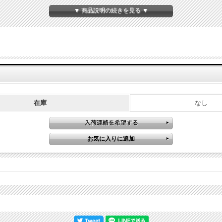
▼ 商品説明の続きを見る ▼
在庫
なし