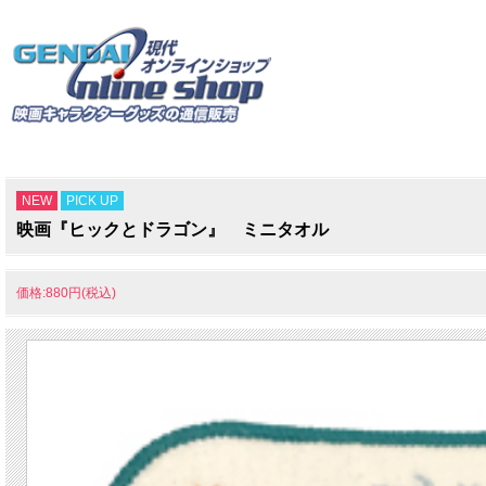
NEW
PICK UP
映画『ヒックとドラゴン』 ミニタオル
価格:880円(税込)