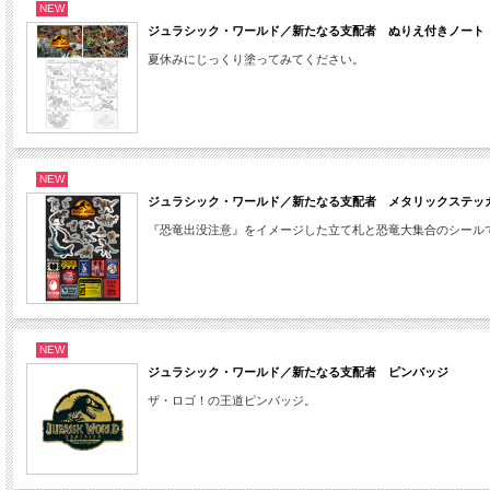
NEW
ジュラシック・ワールド／新たなる支配者 ぬりえ付きノート
夏休みにじっくり塗ってみてください。
NEW
ジュラシック・ワールド／新たなる支配者 メタリックステッ
『恐竜出没注意』をイメージした立て札と恐竜大集合のシール
NEW
ジュラシック・ワールド／新たなる支配者 ピンバッジ
ザ・ロゴ！の王道ピンバッジ。