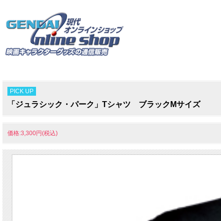
PICK UP
「ジュラシック・パーク」Tシャツ ブラックMサイズ
価格:3,300円(税込)