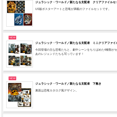
ジュラシック・ワールド／新たなる支配者 クリアファイルセ
US版ポスターアートと恐竜が満載のファイルセットです。
NEW
ジュラシック・ワールド／新たなる支配者 ミニクリアファイ
今回登場の主な恐竜たちと、劇中シーンをちりばめた4種類が
あのレジェンドたちも写っています！
NEW
ジュラシック・ワールド／新たなる支配者 下敷き
裏面は恐竜カタログ風デザイン。