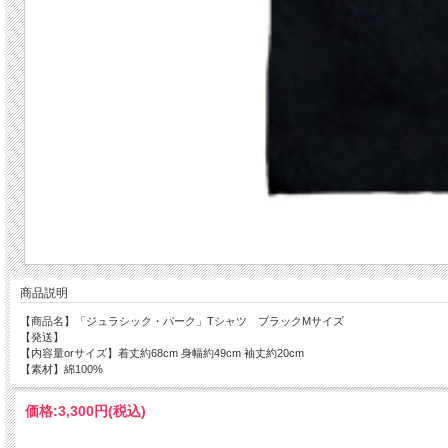
商品説明
【商品名】「ジュラシック・パーク」Tシャツ ブラックMサイズ
【発送】
【内容量orサイズ】着丈約68cm 身幅約49cm 袖丈約20cm
【素材】綿100%
価格:
3,300円
(税込)