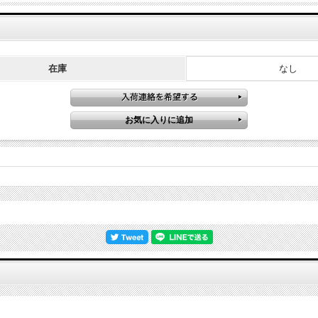
在庫
なし