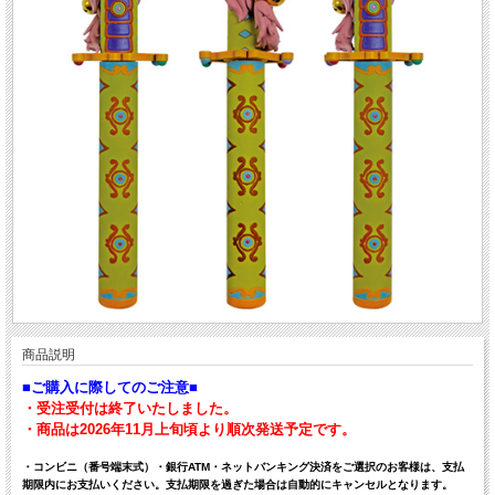
商品説明
■ご購入に際してのご注意■
・
受注受付は終了いたしました。
・商品は2026年11月上旬頃より順次発送予定です。
・コンビニ（番号端末式）・銀行ATM・ネットバンキング決済をご選択のお客様は、支払
期限内にお支払いください。支払期限を過ぎた場合は自動的にキャンセルとなります。