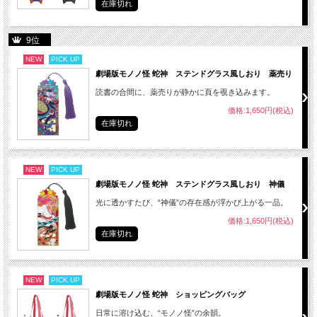
在庫切れ
9位
NEW
PICK UP
劇場版モノノ怪 蛇神 ステンドグラス風しおり 薬売り
読書の合間に、薬売りが静かに頁を覗き込みます。
価格:1,650円(税込)
在庫切れ
NEW
PICK UP
劇場版モノノ怪 蛇神 ステンドグラス風しおり 神儀
光に透かすたび、“神儀”の存在感が浮かび上がる一品。
価格:1,650円(税込)
在庫切れ
NEW
PICK UP
劇場版モノノ怪 蛇神 ショッピングバッグ
日常に溶け込む、“モノノ怪”の余韻。