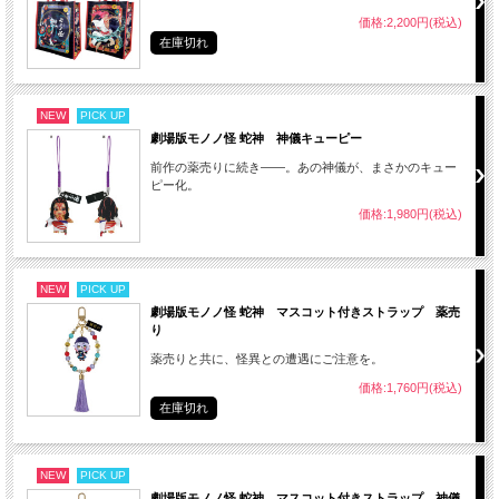
価格:2,200円(税込)
在庫切れ
NEW
PICK UP
劇場版モノノ怪 蛇神 神儀キューピー
前作の薬売りに続き――。あの神儀が、まさかのキュー
ピー化。
価格:1,980円(税込)
NEW
PICK UP
劇場版モノノ怪 蛇神 マスコット付きストラップ 薬売
り
薬売りと共に、怪異との遭遇にご注意を。
価格:1,760円(税込)
在庫切れ
NEW
PICK UP
劇場版モノノ怪 蛇神 マスコット付きストラップ 神儀