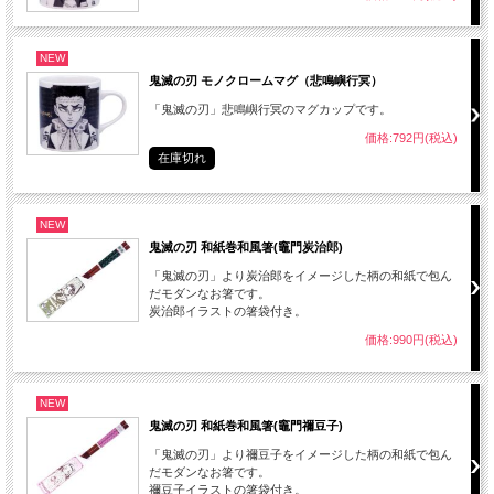
NEW
鬼滅の刃 モノクロームマグ（悲鳴嶼行冥）
「鬼滅の刃」悲鳴嶼行冥のマグカップです。
価格:792円(税込)
在庫切れ
NEW
鬼滅の刃 和紙巻和風箸(竈門炭治郎)
「鬼滅の刃」より炭治郎をイメージした柄の和紙で包ん
だモダンなお箸です。
炭治郎イラストの箸袋付き。
価格:990円(税込)
NEW
鬼滅の刃 和紙巻和風箸(竈門禰豆子)
「鬼滅の刃」より禰豆子をイメージした柄の和紙で包ん
だモダンなお箸です。
禰豆子イラストの箸袋付き。