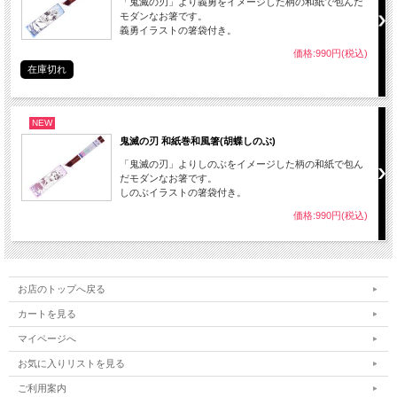
「鬼滅の刃」より義勇をイメージした柄の和紙で包んだ
モダンなお箸です。
義勇イラストの箸袋付き。
価格:990円(税込)
在庫切れ
NEW
鬼滅の刃 和紙巻和風箸(胡蝶しのぶ)
「鬼滅の刃」よりしのぶをイメージした柄の和紙で包ん
だモダンなお箸です。
しのぶイラストの箸袋付き。
価格:990円(税込)
お店のトップへ戻る
カートを見る
マイページへ
お気に入りリストを見る
ご利用案内