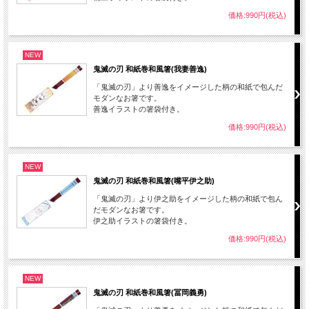
価格:990円(税込)
NEW
鬼滅の刃 和紙巻和風箸(我妻善逸)
「鬼滅の刃」より善逸をイメージした柄の和紙で包んだ
モダンなお箸です。
善逸イラストの箸袋付き。
価格:990円(税込)
NEW
鬼滅の刃 和紙巻和風箸(嘴平伊之助)
「鬼滅の刃」より伊之助をイメージした柄の和紙で包ん
だモダンなお箸です。
伊之助イラストの箸袋付き。
価格:990円(税込)
NEW
鬼滅の刃 和紙巻和風箸(冨岡義勇)