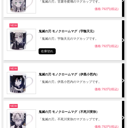
「鬼滅の刃」甘露寺蜜璃のマグカップです。
価格:792円(税込)
NEW
鬼滅の刃 モノクロームマグ（宇髄天元）
「鬼滅の刃」宇髄天元のマグカップです。
価格:792円(税込)
在庫切れ
NEW
鬼滅の刃 モノクロームマグ（伊黒小芭内）
「鬼滅の刃」伊黒小芭内のマグカップです。
価格:792円(税込)
NEW
鬼滅の刃 モノクロームマグ（不死川実弥）
「鬼滅の刃」不死川実弥のマグカップです。
価格:792円(税込)