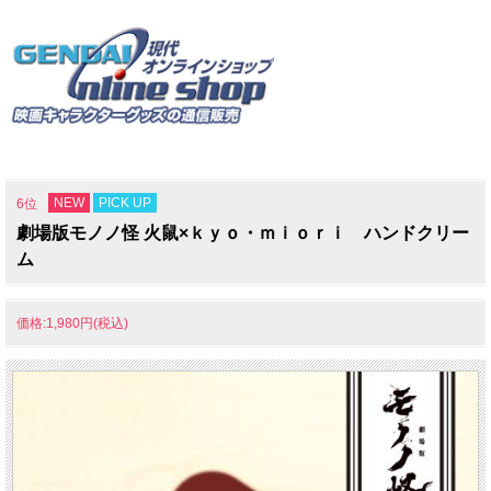
NEW
PICK UP
6位
劇場版モノノ怪 火鼠×ｋｙｏ・ｍｉｏｒｉ ハンドクリー
ム
価格:1,980円(税込)