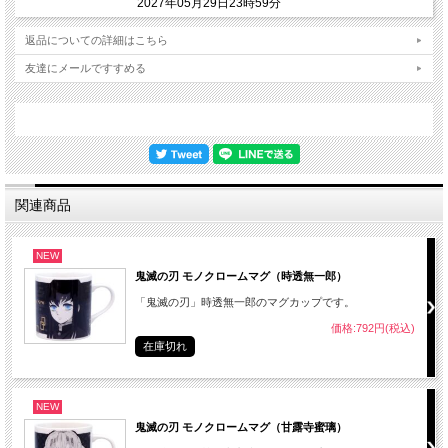
2027年05月29日23時59分
返品についての詳細はこちら
友達にメールですすめる
関連商品
NEW
鬼滅の刃 モノクロームマグ（時透無一郎）
「鬼滅の刃」時透無一郎のマグカップです。
価格:792円(税込)
在庫切れ
NEW
鬼滅の刃 モノクロームマグ（甘露寺蜜璃）