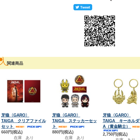
関連商品
牙狼〈GARO〉
牙狼〈GARO〉
牙狼〈GARO〉
TAIGA クリアファイル
TAIGA ステッカーセッ
TAIGA キーホルダ
セット
ト
A（黄金騎士）
660円(税込)
880円(税込)
2,750円(税込)
在庫 あり
在庫 あり
在庫 あり