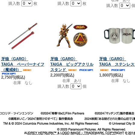
購入数
枚
購入数
枚
購入数
牙狼〈GARO〉
牙狼〈GARO〉
牙狼〈GARO〉
TAIGA ペーパーナイフ
TAIGA ビッグアクリル
TAIGA ステンレ
（魔戒剣）
スタンド
2,200円(税込)
1,800円(税込)
2,750円(税込)
在庫 あり
在庫 なし
在庫 なし
購入数
個