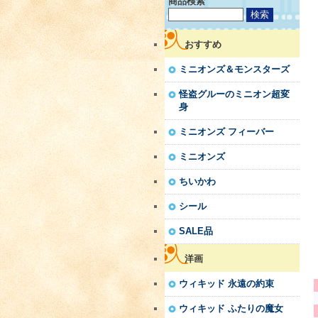
商品検索
おすすめ
ミニオンズ＆モンスターズ
怪盗グルーのミニオン超変
身
ミニオンズ フィーバー
ミニオンズ
ちいかわ
シール
SALE品
洋画
ウィキッド 永遠の約束
ウィキッド ふたりの魔女