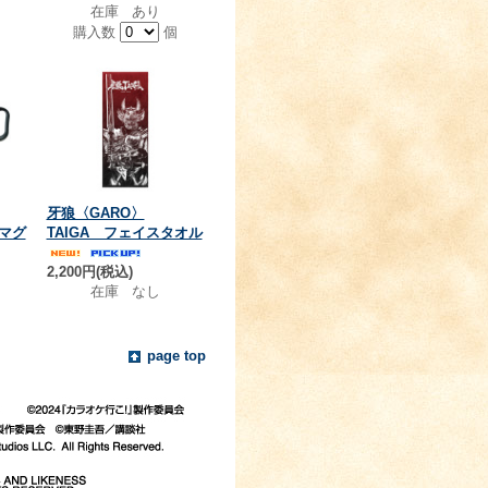
在庫 あり
個
購入数
個
牙狼〈GARO〉
スマグ
TAIGA フェイスタオル
2,200円(税込)
在庫 なし
page top