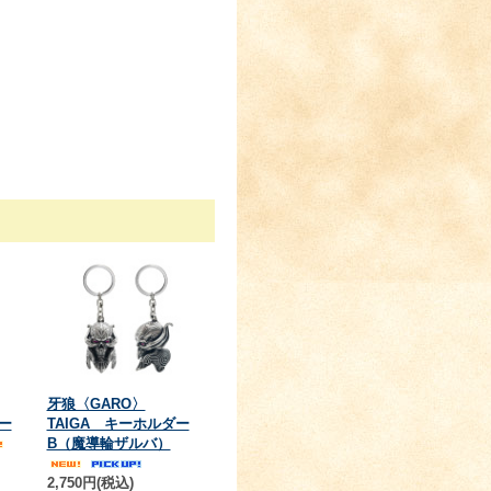
牙狼〈GARO〉
ー
TAIGA キーホルダー
B（魔導輪ザルバ）
2,750円(税込)