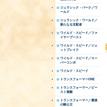
ジュラシック・パーク／ワ
ールド
ジュラシック・ワールド／
新たなる支配者
ワイルド・スピード／ファ
イヤーブースト
ワイルド・スピード／ジェ
ットブレイク
ワイルド・スピード／スー
パーコンボ
ワイルド・スピード
トランスフォーマーONE
トランスフォーマー／ビー
スト覚醒
トランスフォーマー／最後
の騎士王