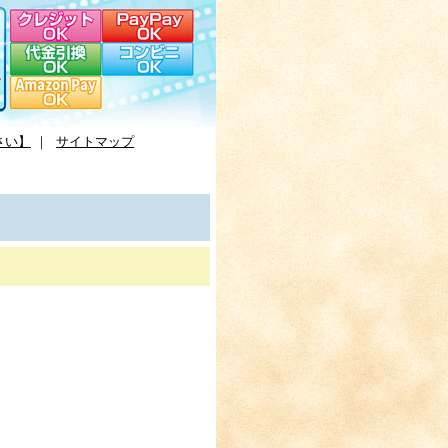
さい】
｜
サイトマップ
。