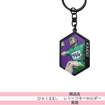
商品名
ひゃくえむ。 レリーフキーホルダー 
発送