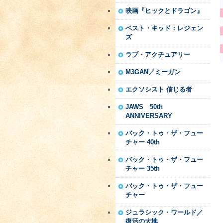
映画『ヒックとドラゴン』
ベスト・キッド：レジェン
ズ
ラブ・アクチュアリー
M3GAN／ミーガン
エクソシスト 信じる者
JAWS 50th
ANNIVERSARY
バック・トゥ・ザ・フュー
チャー 40th
バック・トゥ・ザ・フュー
チャー 35th
バック・トゥ・ザ・フュー
チャー
ジュラシック・ワールド／
復活の大地