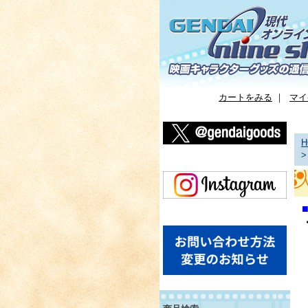
カートをみる
｜
マイ
H