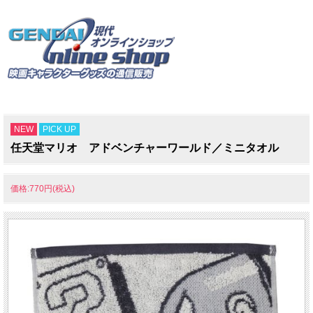
NEW
PICK UP
任天堂マリオ アドベンチャーワールド／ミニタオル
価格:770円(税込)