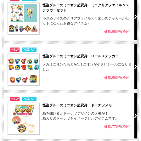
怪盗グルーのミニオン超変身 ミニクリアファイル＆ス
テッカーセット
小さめサイズのクリアファイルと可愛いステッカーがセ
ットになったお得なアイテム♪
価格:660円(税込)
NEW
PICK UP
怪盗グルーのミニオン超変身 ロールステッカー
メガミニオンたちとAVLミニオンが小さいシールになりま
した！
価格:660円(税込)
NEW
PICK UP
怪盗グルーのミニオン超変身 ドーナツメモ
箱を開けるとドーナツデザインのメモが！
箱入りのドーナツをイメージしたアイテムです♪
価格:770円(税込)