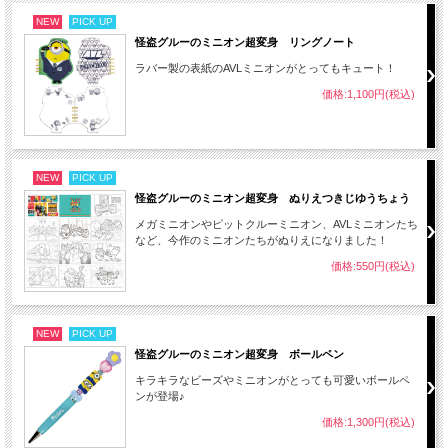
NEW
PICK UP
怪盗グルーのミニオン超変身 リングノート
ラバー製の表紙のAVLミニオンがとってもキュート！
価格:1,100円(税込)
NEW
PICK UP
怪盗グルーのミニオン超変身 ぬりえつきじゆうちょう
メガミニオンやピットクルーミニオン、AVLミニオンたち
など、今作のミニオンたちがぬりえになりました！
価格:550円(税込)
NEW
PICK UP
怪盗グルーのミニオン超変身 ボールペン
キラキラなビーズやミニオンがとっても可愛いボールペ
ンが登場♪
価格:1,300円(税込)