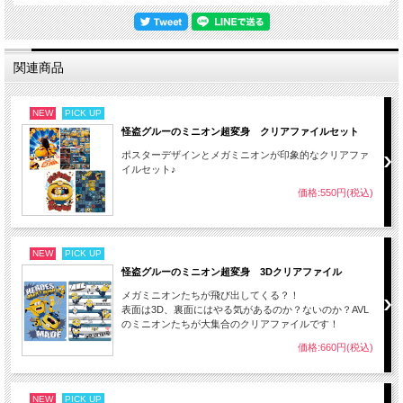
関連商品
NEW
PICK UP
怪盗グルーのミニオン超変身 クリアファイルセット
ポスターデザインとメガミニオンが印象的なクリアファ
イルセット♪
価格:550円(税込)
NEW
PICK UP
怪盗グルーのミニオン超変身 3Dクリアファイル
メガミニオンたちが飛び出してくる？！
表面は3D、裏面にはやる気があるのか？ないのか？AVL
のミニオンたちが大集合のクリアファイルです！
価格:660円(税込)
NEW
PICK UP