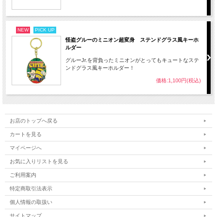
NEW
PICK UP
怪盗グルーのミニオン超変身 ステンドグラス風キーホ
ルダー
グルーJr.を背負ったミニオンがとってもキュートなステ
ンドグラス風キーホルダー！
価格:1,100円(税込)
お店のトップへ戻る
カートを見る
マイページへ
お気に入りリストを見る
ご利用案内
特定商取引法表示
個人情報の取扱い
サイトマップ