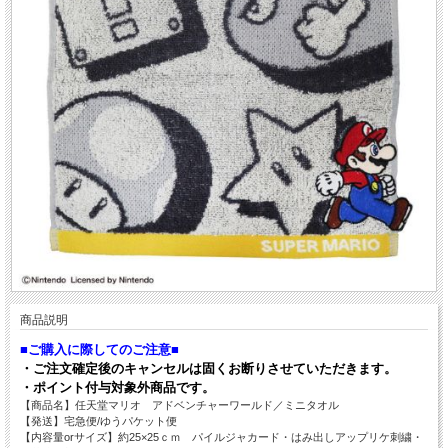
商品説明
■ご購入に際してのご注意■
・ご注文確定後のキャンセルは固くお断りさせていただきます。
・ポイント付与対象外商品です。
【商品名】任天堂マリオ アドベンチャーワールド／ミニタオル
【発送】宅急便/ゆうパケット便
【内容量orサイズ】約25
×25ｃｍ パイルジャカード・はみ出しアップリケ刺繍・