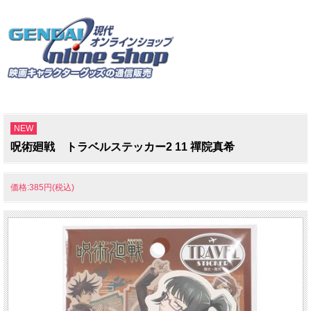
NEW
呪術廻戦 トラベルステッカー2 11 禪院真希
価格:385円(税込)