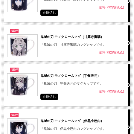
価格:792円(税込)
在庫切れ
NEW
鬼滅の刃 モノクロームマグ（甘露寺蜜璃）
「鬼滅の刃」甘露寺蜜璃のマグカップです。
価格:792円(税込)
NEW
鬼滅の刃 モノクロームマグ（宇髄天元）
「鬼滅の刃」宇髄天元のマグカップです。
価格:792円(税込)
在庫切れ
NEW
鬼滅の刃 モノクロームマグ（伊黒小芭内）
「鬼滅の刃」伊黒小芭内のマグカップです。