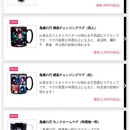
価格:660円(税込)
NEW
鬼滅の刃 感温チェンジングマグ（四人）
お湯を注ぐとキャラクターが現れる不思議なマグカップ
です。マグの温度が45度以上になると、炭治郎、禰豆
子、善逸、伊之助の絵柄が現れます。
価格:2,200円(税込)
NEW
鬼滅の刃 感温チェンジングマグ（柱）
お湯を注ぐとキャラクターが現れる不思議なマグカップ
です。マグの温度が45度以上になると、柱全員の絵柄が
現れます！
価格:2,200円(税込)
NEW
鬼滅の刃 モノクロームマグ（時透無一郎）
「鬼滅の刃」時透無一郎のマグカップです。