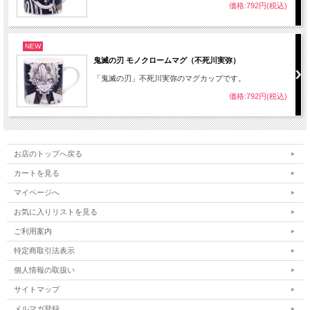
価格:792円(税込)
NEW
鬼滅の刃 モノクロームマグ（不死川実弥）
「鬼滅の刃」不死川実弥のマグカップです。
価格:792円(税込)
お店のトップへ戻る
カートを見る
マイページへ
お気に入りリストを見る
ご利用案内
特定商取引法表示
個人情報の取扱い
サイトマップ
メルマガ登録