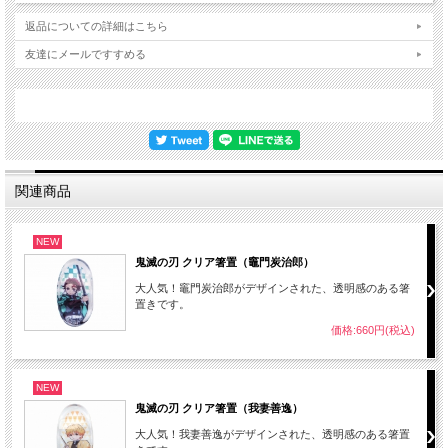
返品についての詳細はこちら
友達にメールですすめる
関連商品
NEW
鬼滅の刃 クリア箸置（竈門炭治郎）
大人気！竈門炭治郎がデザインされた、透明感のある箸
置きです。
価格:660円(税込)
NEW
鬼滅の刃 クリア箸置（我妻善逸）
大人気！我妻善逸がデザインされた、透明感のある箸置