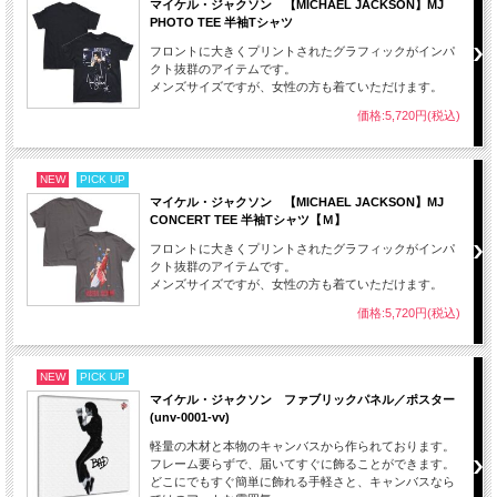
マイケル・ジャクソン 【MICHAEL JACKSON】MJ
PHOTO TEE 半袖Tシャツ
フロントに大きくプリントされたグラフィックがインパ
クト抜群のアイテムです。
メンズサイズですが、女性の方も着ていただけます。
価格:5,720円(税込)
NEW
PICK UP
マイケル・ジャクソン 【MICHAEL JACKSON】MJ
CONCERT TEE 半袖Tシャツ【Ｍ】
フロントに大きくプリントされたグラフィックがインパ
クト抜群のアイテムです。
メンズサイズですが、女性の方も着ていただけます。
価格:5,720円(税込)
NEW
PICK UP
マイケル・ジャクソン ファブリックパネル／ポスター
(unv-0001-vv)
軽量の木材と本物のキャンバスから作られております。
フレーム要らずで、届いてすぐに飾ることができます。
どこにでもすぐ簡単に飾れる手軽さと、キャンバスなら