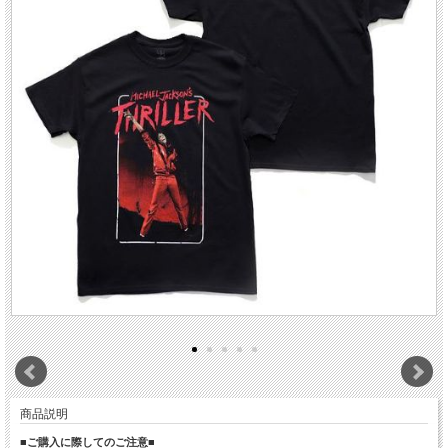
商品説明
■ご購入に際してのご注意■