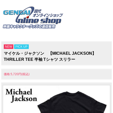
NEW
PICK UP
マイケル・ジャクソン 【MICHAEL JACKSON】
THRILLER TEE 半袖 Tシャツ スリラー
価格:5,720円(税込)