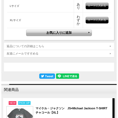
あ
Lサイズ
り
わ
ず
XLサイズ
か
返品についての詳細はこちら
友達にメールですすめる
関連商品
NEW
PICK UP
マイケル・ジャクソン JS×Michael Jackson T-SHIRT
チャコール【XL】