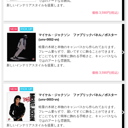
ではのアートな雰囲気。
新しいインテリアスタイルを提案します。
価格:3,590円(税込)
NEW
PICK UP
マイケル・ジャクソン ファブリックパネル／ポスター
(unv-0002-vv)
軽量の木材と本物のキャンバスから作られております。
フレーム要らずで、届いてすぐに飾ることができます。
どこにでもすぐ簡単に飾れる手軽さと、キャンバスなら
ではのアートな雰囲気。
新しいインテリアスタイルを提案します。
価格:3,590円(税込)
NEW
PICK UP
マイケル・ジャクソン ファブリックパネル／ポスター
(unv-0003-vv)
軽量の木材と本物のキャンバスから作られております。
フレーム要らずで、届いてすぐに飾ることができます。
どこにでもすぐ簡単に飾れる手軽さと、キャンバスなら
ではのアートな雰囲気。
新しいインテリアスタイルを提案します。