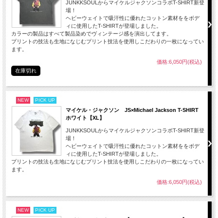
JUNKKSOULからマイケルジャクソンコラボT-SHIRT新登
場！
ヘビーウェイトで吸汗性に優れたコットン素材ををボデ
ィに使用したT-SHIRTが登場しました。
カラーの製品はすべて製品染めでヴィンテージ感を演出してます。
プリントの技法も生地になじむプリント技法を使用しこだわりの一枚になってい
ます。
価格:6,050円(税込)
在庫切れ
NEW
PICK UP
マイケル・ジャクソン JS×Michael Jackson T-SHIRT
ホワイト【XL】
JUNKKSOULからマイケルジャクソンコラボT-SHIRT新登
場！
ヘビーウェイトで吸汗性に優れたコットン素材ををボデ
ィに使用したT-SHIRTが登場しました。
プリントの技法も生地になじむプリント技法を使用しこだわりの一枚になってい
ます。
価格:6,050円(税込)
NEW
PICK UP