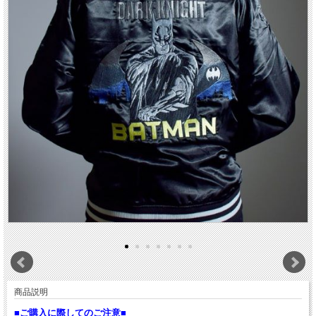
商品説明
■ご購入に際してのご注意■