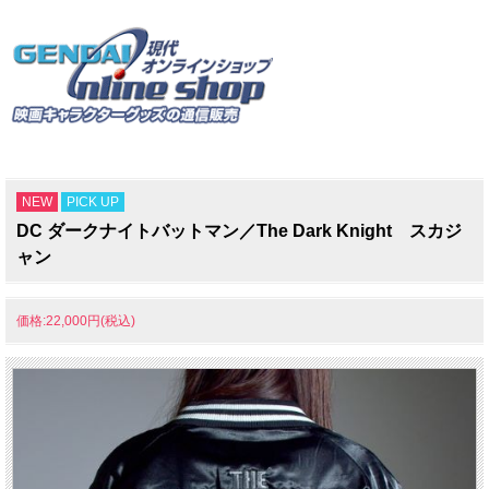
NEW
PICK UP
DC ダークナイトバットマン／The Dark Knight スカジ
ャン
価格:22,000円(税込)