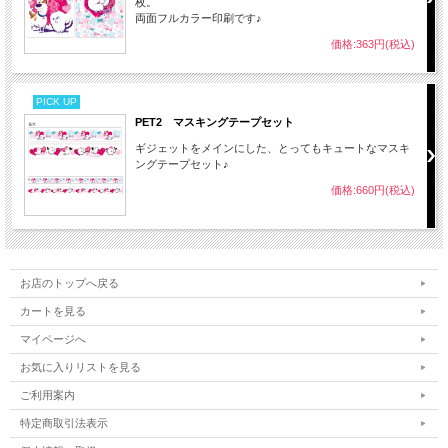
枚。
両面フルカラー印刷です♪
価格:363円(税込)
PICK UP
PET2 マスキングテープセット
ギジェットをメインにした、とってもキュートなマスキ
ングテープセット♪
価格:660円(税込)
お店のトップへ戻る
カートを見る
マイページへ
お気に入りリストを見る
ご利用案内
特定商取引法表示