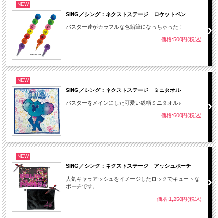
NEW
SING／シング：ネクストステージ ロケットペン
バスター達がカラフルな色鉛筆になっちゃった！
価格:500円(税込)
NEW
SING／シング：ネクストステージ ミニタオル
バスターをメインにした可愛い総柄ミニタオル♪
価格:600円(税込)
NEW
SING／シング：ネクストステージ アッシュポーチ
人気キャラアッシュをイメージしたロックでキュートな
ポーチです。
価格:1,250円(税込)