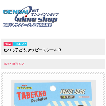
NEW
PICK UP
たべっ子どうぶつ ピースシール B
価格:440円(税込)