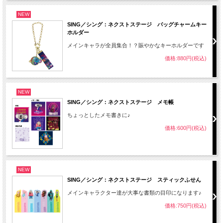
NEW
SING／シング：ネクストステージ バッグチャームキー
ホルダー
メインキャラが全員集合！？賑やかなキーホルダーです
価格:880円(税込)
NEW
SING／シング：ネクストステージ メモ帳
ちょっとしたメモ書きに♪
価格:600円(税込)
NEW
SING／シング：ネクストステージ スティックふせん
メインキャラクター達が大事な書類の目印になります♪
価格:750円(税込)