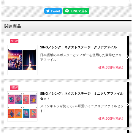
関連商品
NEW
SING／シング：ネクストステージ クリアファイル
日本語版の本ポスターとティザーを使用した豪華なクリ
アファイル！
価格:385円(税込)
NEW
SING／シング：ネクストステージ ミニクリアファイル
セット
メインキャラが勢ぞろい♪可愛いミニクリアファイルセッ
ト！
価格:600円(税込)