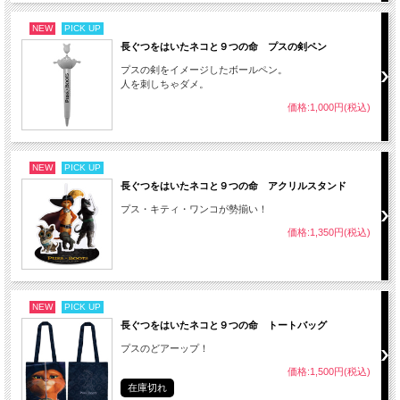
NEW
PICK UP
長ぐつをはいたネコと９つの命 プスの剣ペン
プスの剣をイメージしたボールペン。
人を刺しちゃダメ。
価格:1,000円(税込)
NEW
PICK UP
長ぐつをはいたネコと９つの命 アクリルスタンド
プス・キティ・ワンコが勢揃い！
価格:1,350円(税込)
NEW
PICK UP
長ぐつをはいたネコと９つの命 トートバッグ
プスのどアーップ！
価格:1,500円(税込)
在庫切れ