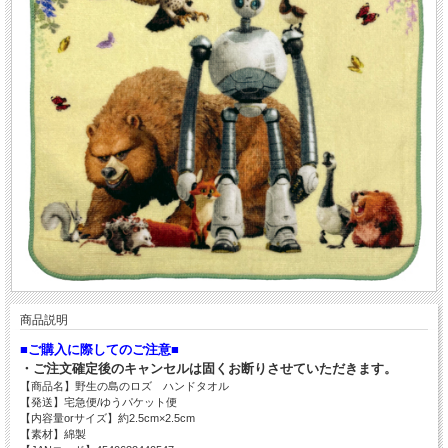
商品説明
■ご購入に際してのご注意■
・ご注文確定後のキャンセルは固くお断りさせていただきます。
【商品名】野生の島のロズ ハンドタオル
【発送】宅急便/ゆうパケット便
【内容量orサイズ】約2.5cm×2.5cm
【素材】綿製