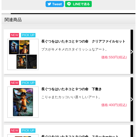
関連商品
NEW
PICK UP
長ぐつをはいたネコと９つの命 クリアファイルセット
プスがキメキメのスタイリッシュなアート。
価格:550円(税込)
NEW
PICK UP
長ぐつをはいたネコと９つの命 下敷き
こりゃまたカッコいい凛々しいアート。
価格:400円(税込)
NEW
PICK UP
長ぐつをはいたネコと９つの命 ステッカーセット