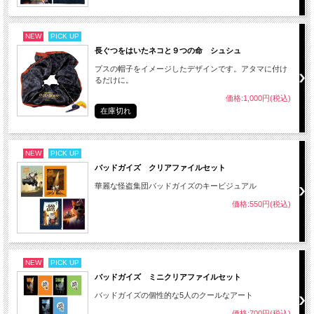
NEW
PICK UP
長ぐつをはいたネコと９つの命 シュシュ
プスの帽子をイメージしたデザインです。アタマに付け
るだけに。
価格:1,000円(税込)
在庫切れ
NEW
PICK UP
バッドガイズ クリアファイルセット
華麗な怪盗集団バッドガイズのキービジュアル
価格:550円(税込)
NEW
PICK UP
バッドガイズ ミニクリアファイルセット
バッドガイズの個性的な5人のクールなアート
価格:700円(税込)