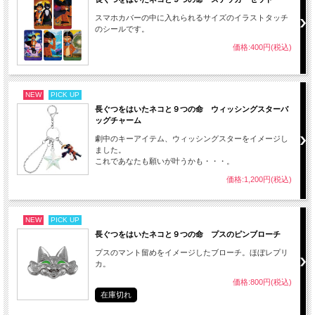
スマホカバーの中に入れられるサイズのイラストタッチ
のシールです。
価格:400円(税込)
NEW
PICK UP
長ぐつをはいたネコと９つの命 ウィッシングスターバ
ッグチャーム
劇中のキーアイテム、ウィッシングスターをイメージし
ました。
これであなたも願いが叶うかも・・・。
価格:1,200円(税込)
NEW
PICK UP
長ぐつをはいたネコと９つの命 プスのピンブローチ
プスのマント留めをイメージしたブローチ。ほぼレプリ
カ。
価格:800円(税込)
在庫切れ