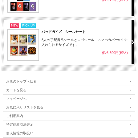
NEW
PICK UP
バッドガイズ シールセット
5人の手配書風シールとロゴシール。スマホカバーの中に
入れられるサイズです。
価格:500円(税込)
お店のトップへ戻る
カートを見る
マイページへ
お気に入りリストを見る
ご利用案内
特定商取引法表示
個人情報の取扱い