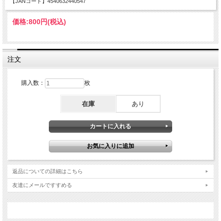
【JANコード】4540632440547
価格:
800円
(税込)
注文
購入数：
枚
在庫
あり
返品についての詳細はこちら
友達にメールですすめる