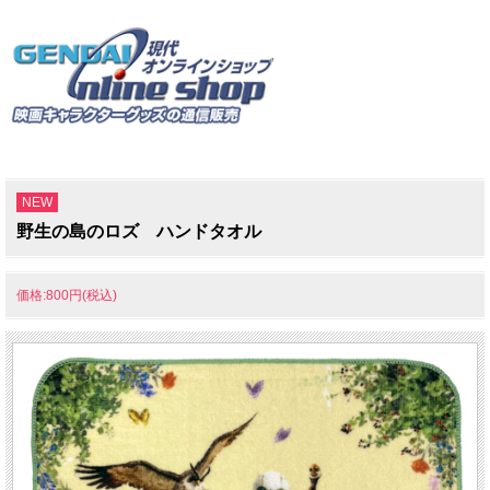
NEW
野生の島のロズ ハンドタオル
価格:800円(税込)