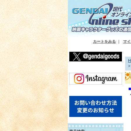
カートをみる
｜
マイ
H