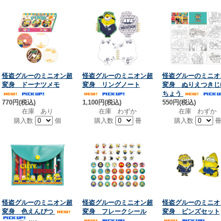
怪盗グルーのミニオン超
怪盗グルーのミニオン超
怪盗グルーのミニオ
変身 ドーナツメモ
変身 リングノート
変身 ぬりえつきじ
ちょう
770円(税込)
1,100円(税込)
550円(税込)
在庫 あり
在庫 わずか
在庫 わずか
購入数
個
購入数
冊
購入数
怪盗グルーのミニオン超
怪盗グルーのミニオン超
怪盗グルーのミニオ
変身 色えんぴつ
変身 フレークシール
変身 ピンズセット