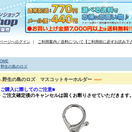
ページへログイン
｜
ご利用案内／送料について【ご利用前に必ずお読み下
OME
>
野生の島のロズ
野生の島のロズ マスコットキーホルダー
■ご購入に際してのご注意■
・ご注文確定後のキャンセルは固くお断りさせていただきます