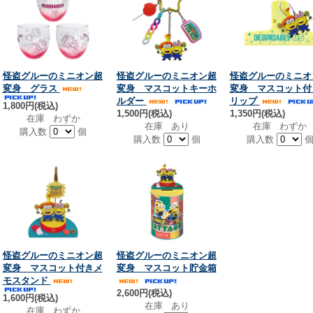
怪盗グルーのミニオン超
怪盗グルーのミニオン超
怪盗グルーのミニオ
変身 グラス
変身 マスコットキーホ
変身 マスコット付
ルダー
リップ
1,800円(税込)
1,500円(税込)
1,350円(税込)
在庫 わずか
在庫 あり
在庫 わずか
購入数
個
購入数
個
購入数
怪盗グルーのミニオン超
怪盗グルーのミニオン超
変身 マスコット付きメ
変身 マスコット貯金箱
モスタンド
2,600円(税込)
1,600円(税込)
在庫 あり
在庫 わずか