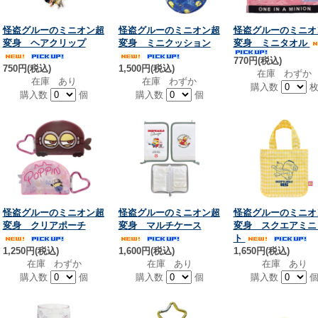
怪盗グルーのミニオン超
怪盗グルーのミニオン超
怪盗グルーのミニオ
変身 ヘアクリップ
変身 ミニクッション
変身 ミニタオル
770円(税込)
750円(税込)
1,500円(税込)
在庫 わずか
在庫 あり
在庫 わずか
購入数
購入数
個
購入数
個
怪盗グルーのミニオン超
怪盗グルーのミニオン超
怪盗グルーのミニオ
変身 クリアポーチ
変身 マルチケース
変身 スクエアミニ
ト
1,250円(税込)
1,600円(税込)
1,650円(税込)
在庫 わずか
在庫 あり
在庫 あり
購入数
個
購入数
個
購入数