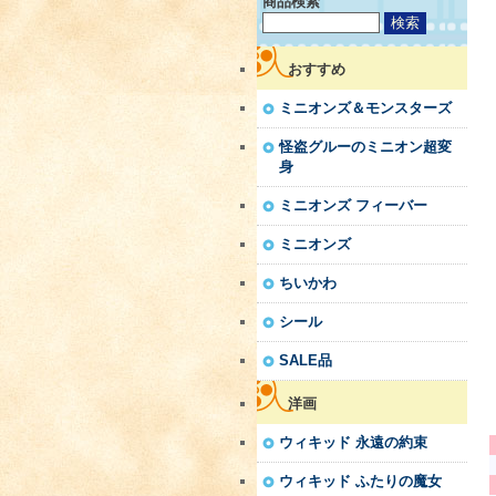
商品検索
おすすめ
ミニオンズ＆モンスターズ
怪盗グルーのミニオン超変
身
ミニオンズ フィーバー
ミニオンズ
ちいかわ
シール
SALE品
洋画
ウィキッド 永遠の約束
ウィキッド ふたりの魔女