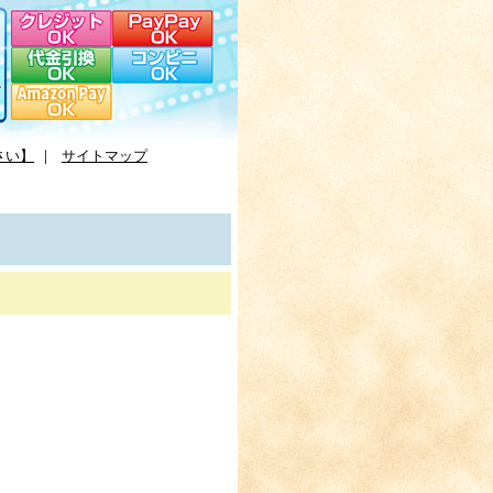
さい】
｜
サイトマップ
。