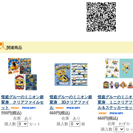
関連商品
怪盗グルーのミニオン超
怪盗グルーのミニオン超
怪盗グルーのミニオ
変身 クリアファイルセ
変身 3Dクリアファイ
変身 ミニクリアフ
ット
ル
ル＆ステッカーセッ
550円(税込)
660円(税込)
在庫 あり
在庫 あり
660円(税込)
在庫 わずか
購入数
セット
購入数
枚
購入数
セッ