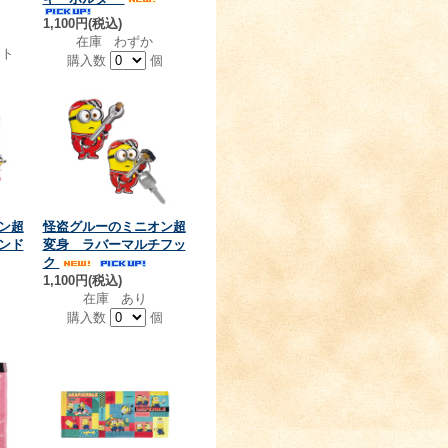
1,100円(税込)
在庫 わずか
ト
購入数
個
ン超
怪盗グルーのミニオン超
ンド
変身 ラバーマルチフッ
ク
1,100円(税込)
在庫 あり
購入数
個
個