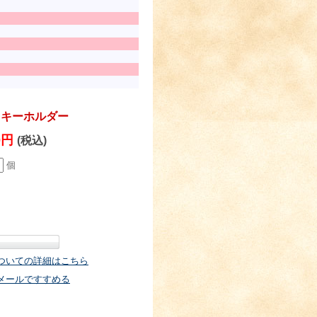
トキーホルダー
80円
(税込)
個
ついての詳細はこちら
メールですすめる