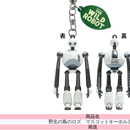
商品名
野生の島のロズ マスコットキーホル
発送