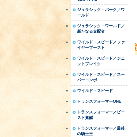
ジュラシック・パーク／ワ
ールド
ジュラシック・ワールド／
新たなる支配者
ワイルド・スピード／ファ
イヤーブースト
ワイルド・スピード／ジェ
ットブレイク
ワイルド・スピード／スー
パーコンボ
ワイルド・スピード
トランスフォーマーONE
トランスフォーマー／ビー
スト覚醒
トランスフォーマー／最後
の騎士王