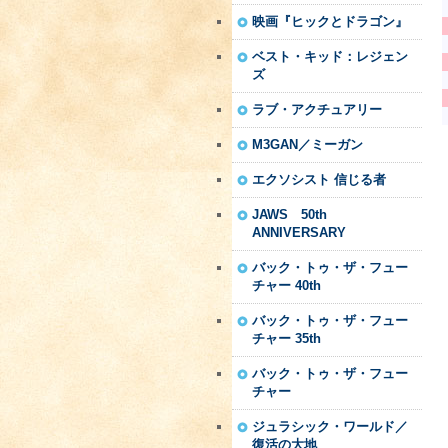
映画『ヒックとドラゴン』
ベスト・キッド：レジェン
ズ
ラブ・アクチュアリー
M3GAN／ミーガン
エクソシスト 信じる者
JAWS 50th
ANNIVERSARY
バック・トゥ・ザ・フュー
チャー 40th
バック・トゥ・ザ・フュー
チャー 35th
バック・トゥ・ザ・フュー
チャー
ジュラシック・ワールド／
復活の大地