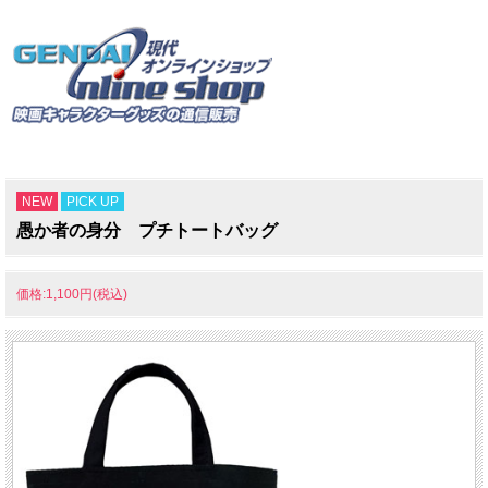
NEW
PICK UP
愚か者の身分 プチトートバッグ
価格:1,100円(税込)