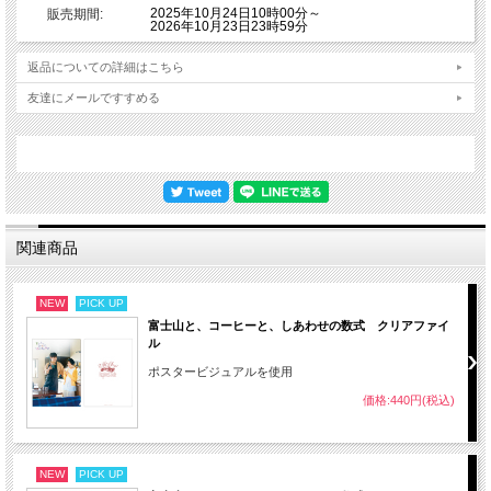
2025年10月24日10時00分～
販売期間:
2026年10月23日23時59分
返品についての詳細はこちら
友達にメールですすめる
関連商品
NEW
PICK UP
富士山と、コーヒーと、しあわせの数式 クリアファイ
ル
ポスタービジュアルを使用
価格:440円(税込)
NEW
PICK UP