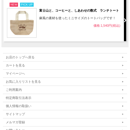
NEW
PICK UP
富士山と、コーヒーと、しあわせの数式 ランチトート
麻風の素材を使ったミニサイズのトートバッグです！
価格:1,540円(税込)
お店のトップへ戻る
カートを見る
マイページへ
お気に入りリストを見る
ご利用案内
特定商取引法表示
個人情報の取扱い
サイトマップ
メルマガ登録