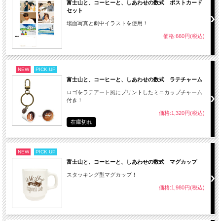
富士山と、コーヒーと、しあわせの数式 ポストカード
セット
場面写真と劇中イラストを使用！
価格:660円(税込)
NEW
PICK UP
富士山と、コーヒーと、しあわせの数式 ラテチャーム
ロゴをラテアート風にプリントしたミニカップチャーム
付き！
価格:1,320円(税込)
在庫切れ
NEW
PICK UP
富士山と、コーヒーと、しあわせの数式 マグカップ
スタッキング型マグカップ！
価格:1,980円(税込)