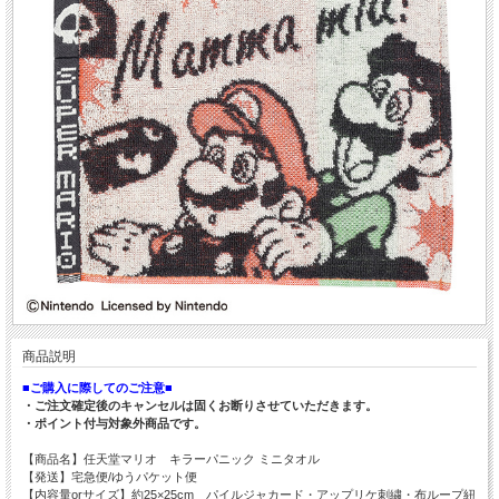
商品説明
■ご購入に際してのご注意■
・ご注文確定後のキャンセルは固くお断りさせていただきます。
・ポイント付与対象外商品です。
【商品名】任天堂マリオ キラーパニック ミニタオル
【発送】宅急便/ゆうパケット便
【内容量orサイズ】約25×25cm パイルジャカード・アップリケ刺繍・布ループ紐