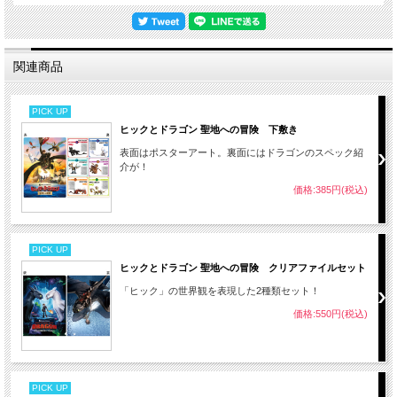
関連商品
PICK UP
ヒックとドラゴン 聖地への冒険 下敷き
表面はポスターアート。裏面にはドラゴンのスペック紹
介が！
価格:385円(税込)
PICK UP
ヒックとドラゴン 聖地への冒険 クリアファイルセット
「ヒック」の世界観を表現した2種類セット！
価格:550円(税込)
PICK UP