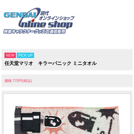
NEW
PICK UP
任天堂マリオ キラーパニック ミニタオル
価格:770円(税込)