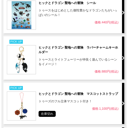
ヒックとドラゴン 聖地への冒険 シール
トゥースをはじめとした個性豊かなドラゴンたちがいっ
ぱいのシール！
価格:440円(税込)
PICK UP
ヒックとドラゴン 聖地への冒険 ラバーチャームキーホ
ルダー
トゥースとライトフューリーが仲良く遊んでいるシーン
をイメージ！
価格:880円(税込)
PICK UP
ヒックとドラゴン 聖地への冒険 マスコットストラップ
トゥーズのフル立体マスコット付き！
価格:1,100円(税込)
在庫切れ