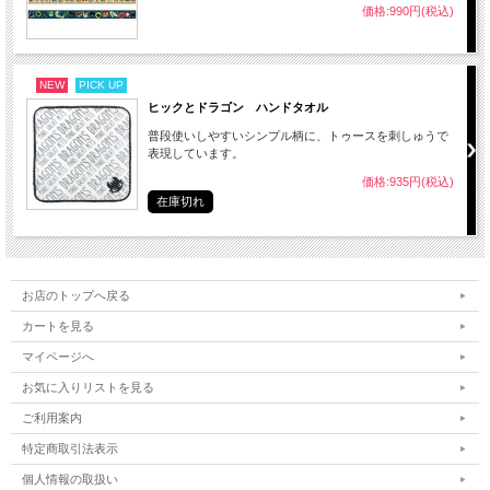
価格:990円(税込)
NEW
PICK UP
ヒックとドラゴン ハンドタオル
普段使いしやすいシンプル柄に、トゥースを刺しゅうで
表現しています。
価格:935円(税込)
在庫切れ
お店のトップへ戻る
カートを見る
マイページへ
お気に入りリストを見る
ご利用案内
特定商取引法表示
個人情報の取扱い