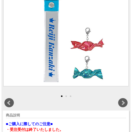
商品説明
■ご購入に際してのご注意■
・
受注受付は終了いたしました。