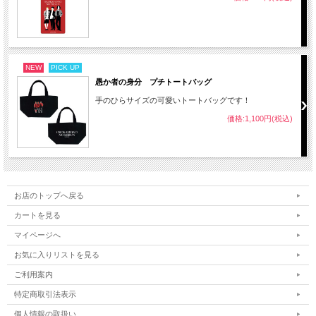
NEW
PICK UP
愚か者の身分 プチトートバッグ
手のひらサイズの可愛いトートバッグです！
価格:1,100円(税込)
お店のトップへ戻る
カートを見る
マイページへ
お気に入りリストを見る
ご利用案内
特定商取引法表示
個人情報の取扱い