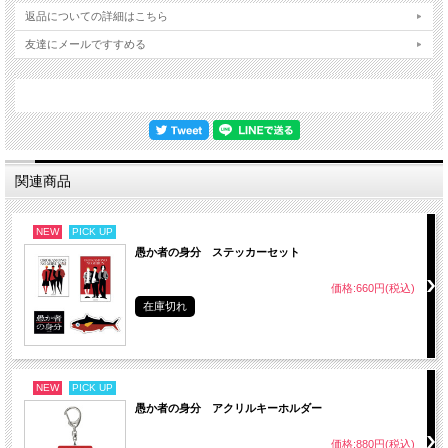
返品についての詳細はこちら
友達にメールですすめる
関連商品
NEW
PICK UP
愚か者の身分 ステッカーセット
価格:660円(税込)
在庫切れ
NEW
PICK UP
愚か者の身分 アクリルキーホルダー
価格:880円(税込)