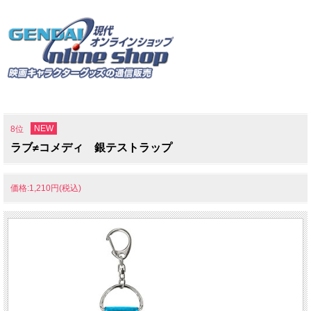
NEW
8位
ラブ≠コメディ 銀テストラップ
価格:1,210円(税込)